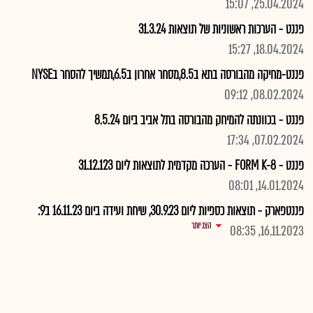
25.04.2024, 15:07
פננט - הערכות ראשוניות של תוצאות 31.3.24
18.04.2024, 15:27
פננט-מחיקה מהבורסה בתא ב8.5,מסחר אחרון ב6.5,תמשיך להסחר בNYSE
08.02.2024, 09:12
פננט - בכוונתה להמיחק מהבורסה בתל אביב ביום 8.5.24
07.02.2024, 17:34
פננט - FORM K-8 - הערכה מקדמית לתוצאות ליום 31.12.123
14.01.2024, 08:01
פננטפארק - תוצאות כספיות ליום 30.9.23, שיחת ועידה ביום 16.11.23 ב9:
הצג יותר
16.11.2023, 08:35