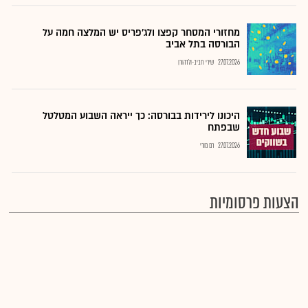
מחזורי המסחר קפצו ולג'פריס יש המלצה חמה על
הבורסה בתל אביב
27.07.2026
שירי חביב-ולדהורן
היכונו לירידות בבורסה: כך ייראה השבוע המטלטל
שבפתח
27.07.2026
רם מורי
הצעות פרסומיות