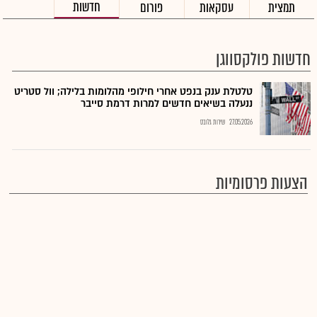
חדשות
תמצית
עסקאות
פורום
חדשות פולקסווגן
טלטלת ענק בנפט אחרי חילופי מהלומות בלילה; וול סטריט
ננעלה בשיאים חדשים למרות דרמת סייבר
27.05.2026
שירות גלובס
הצעות פרסומיות