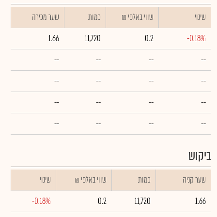
שינוי
₪ שווי באלפי
כמות
שער מכירה
1.66
11,720
0.2
-0.18%
--
--
--
--
--
--
--
--
--
--
--
--
--
--
--
--
ביקוש
שער קניה
כמות
₪ שווי באלפי
שינוי
-0.18%
0.2
11,720
1.66