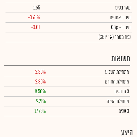
שער בסיס
1.65
שינוי באחוזים
-0.61%
שינוי
ב- GBp
-0.01
נפח מסחר
(א` GBP)
תשואות
מתחילת השבוע
-2.35%
מתחילת החודש
-2.35%
3 חודשים
8.50%
מתחילת השנה
9.21%
3 שנים
17.73%
היצע