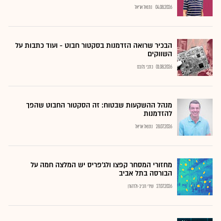
04.08.2026
נתנאל אריאל
הבכיר שרואה הזדמנות בסקטור חבוט - ועוד כתבות על
השווקים
01.08.2026
כתבי גלובס
מנהל ההשקעות שבטוח: זה הסקטור החבוט שהפך
להזדמנות
28.07.2026
נתנאל אריאל
מחזורי המסחר קפצו ולג'פריס יש המלצה חמה על
הבורסה בתל אביב
27.07.2026
שירי חביב-ולדהורן