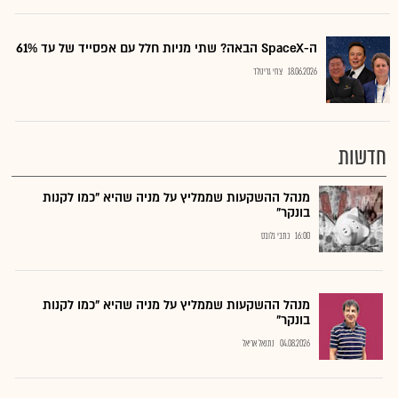
ה-SpaceX הבאה? שתי מניות חלל עם אפסייד של עד 61%
18.06.2026
צחי גרינולד
חדשות
מנהל ההשקעות שממליץ על מניה שהיא "כמו לקנות
בונקר"
16:00
כתבי גלובס
מנהל ההשקעות שממליץ על מניה שהיא "כמו לקנות
בונקר"
04.08.2026
נתנאל אריאל