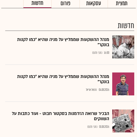
חדשות
תמצית
עסקאות
פורום
חדשות
מנהל ההשקעות שממליץ על מניה שהיא "כמו לקנות
בונקר"
16:00
כתבי גלובס
מנהל ההשקעות שממליץ על מניה שהיא "כמו לקנות
בונקר"
04.08.2026
נתנאל אריאל
הבכיר שרואה הזדמנות בסקטור חבוט - ועוד כתבות על
השווקים
01.08.2026
כתבי גלובס