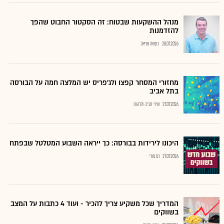
מנהל ההשקעות שבטוח: זה הסקטור החבוט שהפך
להזדמנות
28.07.2026
נתנאל אריאל
מחזורי המסחר קפצו ולג'פריס יש המלצה חמה על הבורסה
בתל אביב
27.07.2026
שירי חביב-ולדהורן
היכונו לירידות בבורסה: כך ייראה השבוע המטלטל שבפתח
27.07.2026
רם מורי
המדריך שכל משקיע צריך להכיר - ועוד 4 כתבות על המצב
בשווקים