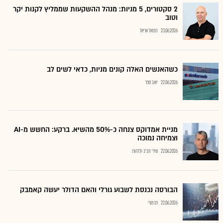
2 סקטורים, 5 מניות: מנהל ההשקעות שממליץ לקנות יקר
וטוב
23.06.2026
נתנאל אריאל
כשהאנשים האלה קונים מניות, כדאי לשים לב
22.06.2026
יואב ספר
מניית אמדוקס צנחה כ-50% מהשיא. ברקע: החשש מ-AI
וצמיחה נמוכה
22.06.2026
שירי חביב-ולדהורן
הבורסה נכנסת לשבוע גורלי והאם הדולר יעשה קאמבק
22.06.2026
רם מורי