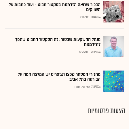
הבכיר שרואה הזדמנות בסקטור חבוט - ועוד כתבות על
השווקים
01.08.2026
כתבי גלובס
מנהל ההשקעות שבטוח: זה הסקטור החבוט שהפך
להזדמנות
28.07.2026
נתנאל אריאל
מחזורי המסחר קפצו ולג'פריס יש המלצה חמה על
הבורסה בתל אביב
27.07.2026
שירי חביב-ולדהורן
הצעות פרסומיות