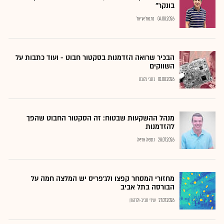
בונקר"
04.08.2026
נתנאל אריאל
הבכיר שרואה הזדמנות בסקטור חבוט - ועוד כתבות על
השווקים
01.08.2026
כתבי גלובס
מנהל ההשקעות שבטוח: זה הסקטור החבוט שהפך
להזדמנות
28.07.2026
נתנאל אריאל
מחזורי המסחר קפצו ולג'פריס יש המלצה חמה על
הבורסה בתל אביב
27.07.2026
שירי חביב-ולדהורן