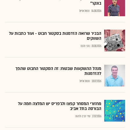
בונקר"
04.08.2026
נתנאל אריאל
הבכיר שרואה הזדמנות בסקטור חבוט - ועוד כתבות על
השווקים
01.08.2026
כתבי גלובס
מנהל ההשקעות שבטוח: זה הסקטור החבוט שהפך
להזדמנות
28.07.2026
נתנאל אריאל
מחזורי המסחר קפצו ולג'פריס יש המלצה חמה על
הבורסה בתל אביב
27.07.2026
שירי חביב-ולדהורן