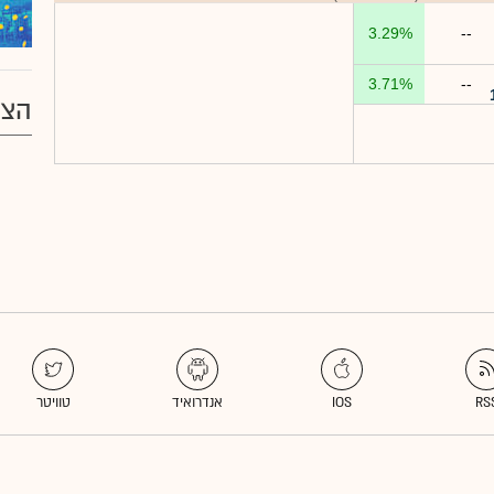
3.29%
--
3.71%
--
הצע