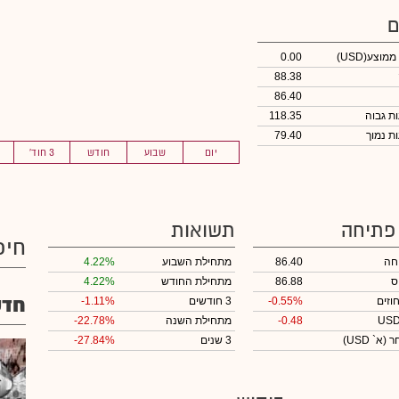
ם
 ממוצע
(USD)
0.00
88.38
86.40
118.35
79.40
יום
שבוע
חודש
3 חוד'
 פתיחה
תשואות
חיפ
חה
86.40
מתחילת השבוע
4.22%
ס
86.88
מתחילת החודש
4.22%
חדש
וזים
-0.55%
3 חודשים
-1.11%
-0.48
מתחילת השנה
-22.78%
חר
(א` USD)
3 שנים
-27.84%