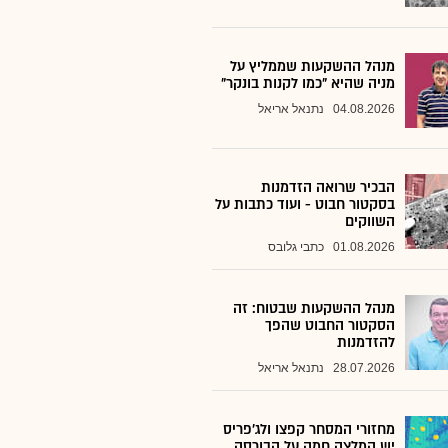
מנהל ההשקעות שממליץ על
מניה שהיא "כמו לקנות בונקר"
04.08.2026
נתנאל אריאל
הבכיר שרואה הזדמנות
בסקטור חבוט - ועוד כתבות על
השווקים
01.08.2026
כתבי גלובס
מנהל ההשקעות שבטוח: זה
הסקטור החבוט שהפך
להזדמנות
28.07.2026
נתנאל אריאל
מחזורי המסחר קפצו ולג'פריס
יש המלצה חמה על הבורסה