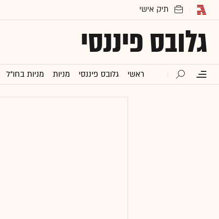
גלובס פיננסי
ראשי
גלובס פיננסי
מניות
מניות בחו"ל