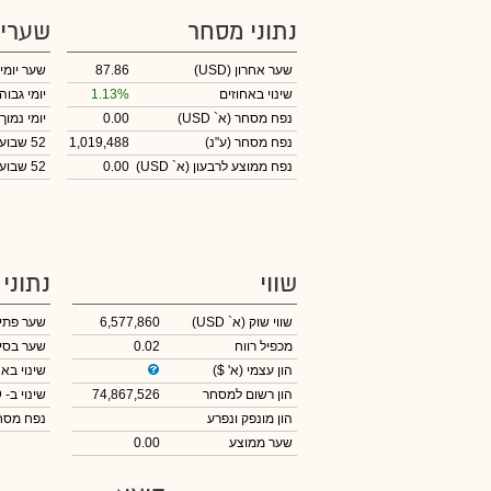
נתוני מסחר
שערי
שער אחרון
(USD)
87.86
שער יומי
שינוי באחוזים
1.13%
יומי גבוה
נפח מסחר
(א` USD)
0.00
יומי נמוך
נפח מסחר
(ע"נ)
1,019,488
52 שבועות גבוה
נפח ממוצע לרבעון (א` USD)
0.00
52 שבועות נמוך
שווי
נתוני
שווי שוק
(א` USD)
6,577,860
שער פתי
מכפיל רווח
0.02
שער בסי
הון עצמי
(א' $)
שינוי באח
הון רשום למסחר
74,867,526
שינוי
ב- USD
הון מונפק ונפרע
נפח מס
שער ממוצע
0.00