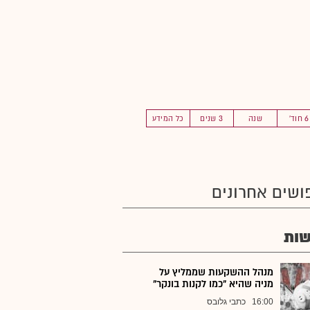
6 חוד'
שנה
3 שנים
כל המידע
ושים אחרונים
ות
מנהל ההשקעות שממליץ על
מניה שהיא "כמו לקנות בונקר"
16:00
כתבי גלובס