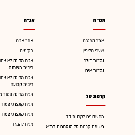
מט"ח
אג"ח
אתר המט"ח
אתר אג"ח
שערי חליפין
מק"מים
נגזרות דולר
אג"ח מדינה לא צמו
ריבית משתנה
נגזרות אירו
אג"ח מדינה לא צמו
ריבית קבועה
אג"ח מדינה צמוד מ
קרנות סל
אג"ח קונצרני צמוד 
אג"ח קונצרני צמוד 
מחשבונים לקרנות סל
אג"ח להמרה
רשימת קרנות סל הנסחרות בת"א