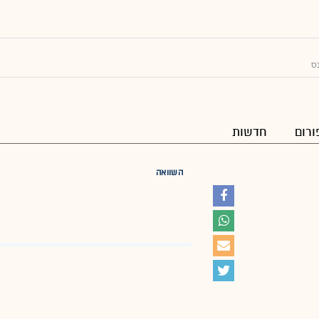
נס
ורום
חדשות
השוואה