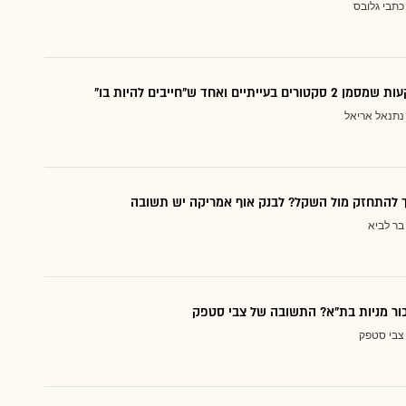
כתבי גלובס
עייתיים ואחד ש"חייבים להיות בו"
נתנאל אריאל
ך להתחזק מול השקל? לבנק אוף אמריקה יש תשובה
בר לביא
כור מניות בת"א? התשובה של צבי סטפק
צבי סטפק