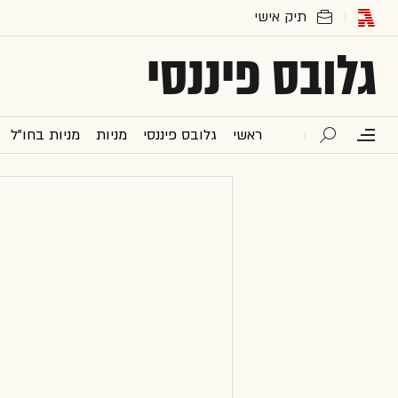
גלובס פיננסי
ראשי
גלובס פיננסי
מניות
מניות בחו"ל