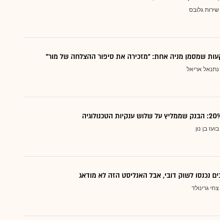
שירות גלובס
ות שמסמן מניה אחת: "מזכירה את סיפור ההצלחה של מור"
נתנאל אריאל
בועז בן נון
ם נכנסו לשוק דובי, אבל האנליסט הזה לא מודאג
צחי גרינולד