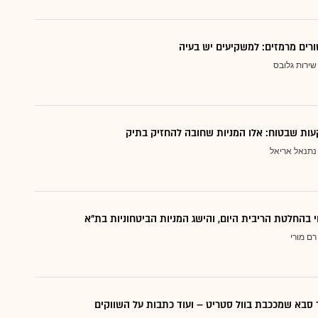
ורים מרמזים: למשקיעים יש בעיה
שירות גלובס
ות שבטוח: אלו המניות שחובה להחזיק בתיק
נתנאל אריאל
י בהחלטת הריבית היום, והישג המניות הביטחוניות בת"א
רם מורי
סבא שמככבת בוול סטריט – ועוד כתבות על השווקים