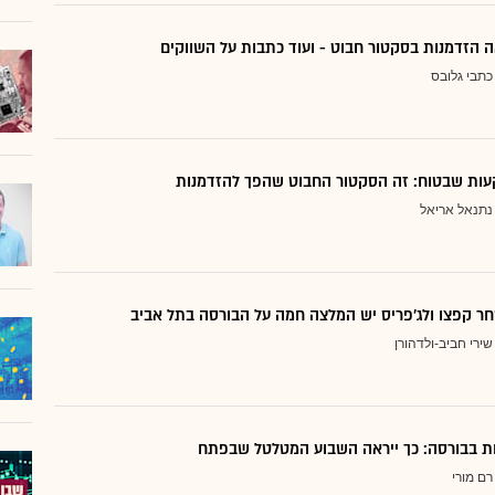
 הזדמנות בסקטור חבוט - ועוד כתבות על השווקים
כתבי גלובס
ות שבטוח: זה הסקטור החבוט שהפך להזדמנות
נתנאל אריאל
ר קפצו ולג'פריס יש המלצה חמה על הבורסה בתל אביב
שירי חביב-ולדהורן
דות בבורסה: כך ייראה השבוע המטלטל שבפתח
רם מורי