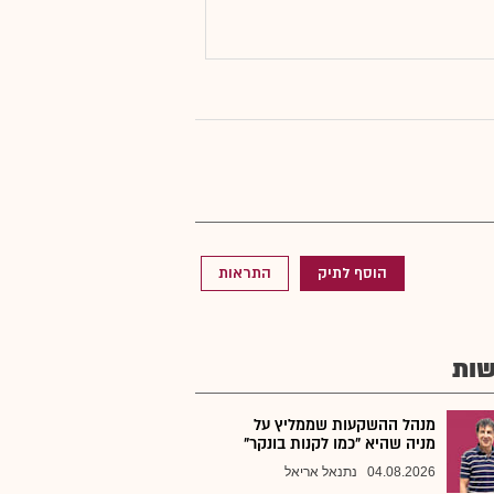
הוסף לתיק
התראות
ות
מנהל ההשקעות שממליץ על
מניה שהיא "כמו לקנות בונקר"
04.08.2026
נתנאל אריאל