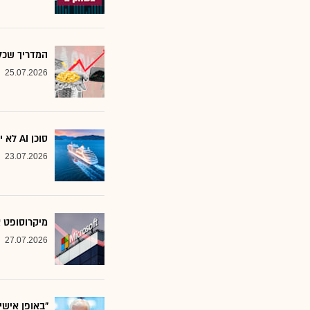
המדריך שכל משקיע צ
25.07.2026
סוכן AI לא יוצא לקרוז: הבנק שמסמן את המניות שחסינות מפני המהפכה
23.07.2026
מיקרוסופט א
27.07.2026
"באופן אישי