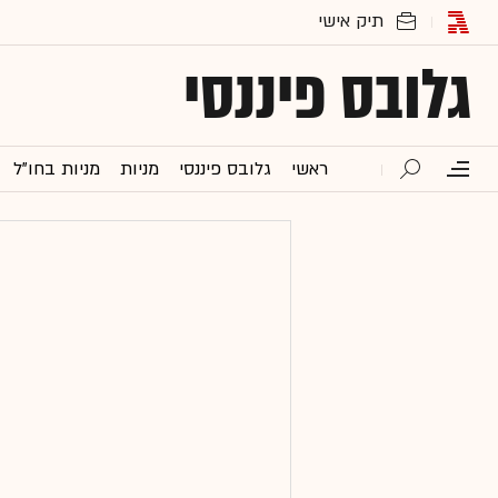
גלובס פיננסי
ראשי
גלובס פיננסי
מניות
מניות בחו"ל