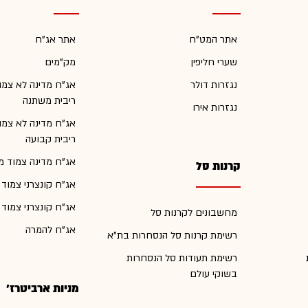
אתר המט"ח
אתר אג"ח
שערי חליפין
מק"מים
נגזרות דולר
אג"ח מדינה לא צמו
ריבית משתנה
נגזרות אירו
אג"ח מדינה לא צמו
ריבית קבועה
אג"ח מדינה צמוד מ
קרנות סל
אג"ח קונצרני צמוד
אג"ח קונצרני צמוד
מחשבונים לקרנות סל
אג"ח להמרה
רשימת קרנות סל הנסחרות בת"א
רשימת תעודות סל הנסחרות
בשוקי עולם
מניות ארביטרז'