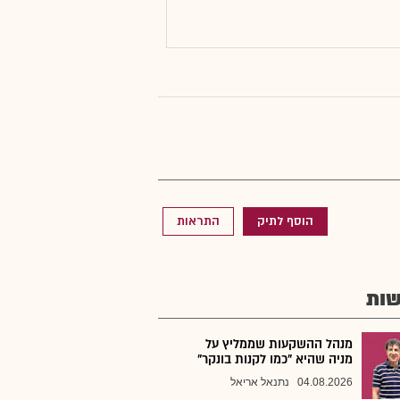
הוסף לתיק
התראות
ות
מנהל ההשקעות שממליץ על
מניה שהיא "כמו לקנות בונקר"
04.08.2026
נתנאל אריאל