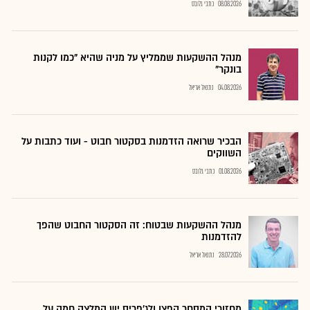
08.08.2026
כתבי גלובס
מנהל ההשקעות שממליץ על מניה שהיא "כמו לקנות
בונקר"
04.08.2026
נתנאל אריאל
הבכיר שרואה הזדמנות בסקטור חבוט - ועוד כתבות על
השווקים
01.08.2026
כתבי גלובס
מנהל ההשקעות שבטוח: זה הסקטור החבוט שהפך
להזדמנות
28.07.2026
נתנאל אריאל
מחזורי המסחר קפצו ולג'פריס יש המלצה חמה על