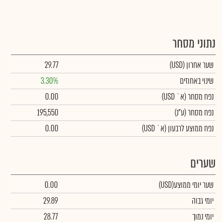
נתוני מסחר
שער אחרון
(USD)
29.77
שינוי באחוזים
3.30%
נפח מסחר
(א` USD)
0.00
נפח מסחר
(ע"נ)
195,550
נפח ממוצע לרבעון (א` USD)
0.00
שערים
שער יומי ממוצע
(USD)
0.00
יומי גבוה
29.89
יומי נמוך
28.77