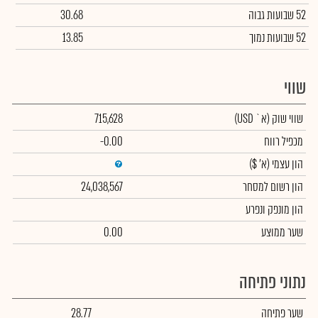
52 שבועות גבוה
30.68
52 שבועות נמוך
13.85
שווי
שווי שוק
(א` USD)
715,628
מכפיל רווח
-0.00
הון עצמי
(א' $)
הון רשום למסחר
24,038,567
הון מונפק ונפרע
שער ממוצע
0.00
נתוני פתיחה
שער פתיחה
28.77