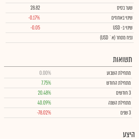
שער בסיס
28.82
שינוי באחוזים
-0.17%
שינוי
ב- USD
-0.05
נפח מסחר
(א` USD)
תשואות
מתחילת השבוע
0.00%
מתחילת החודש
7.75%
3 חודשים
20.48%
מתחילת השנה
40.09%
3 שנים
-78.02%
היצע