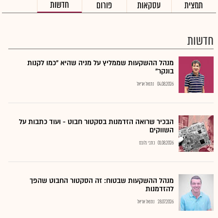
חדשות
תמצית
עסקאות
פורום
חדשות
מנהל ההשקעות שממליץ על מניה שהיא "כמו לקנות
בונקר"
04.08.2026
נתנאל אריאל
הבכיר שרואה הזדמנות בסקטור חבוט - ועוד כתבות על
השווקים
01.08.2026
כתבי גלובס
מנהל ההשקעות שבטוח: זה הסקטור החבוט שהפך
להזדמנות
28.07.2026
נתנאל אריאל