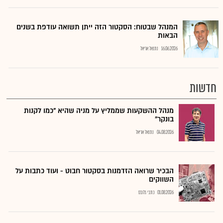
המנהל שבטוח: הסקטור הזה ייתן תשואה עודפת בשנים
הבאות
16.06.2026
נתנאל אריאל
חדשות
מנהל ההשקעות שממליץ על מניה שהיא "כמו לקנות
בונקר"
04.08.2026
נתנאל אריאל
הבכיר שרואה הזדמנות בסקטור חבוט - ועוד כתבות על
השווקים
01.08.2026
כתבי גלובס