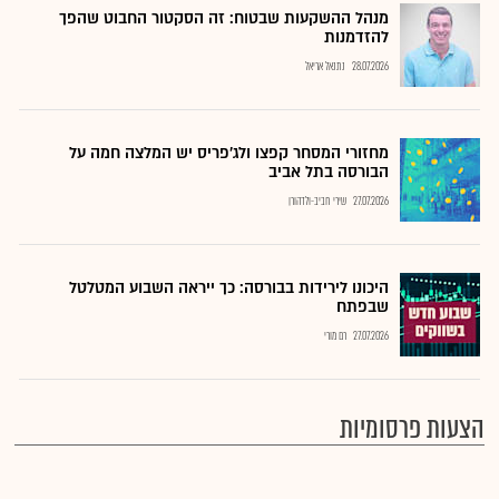
מנהל ההשקעות שבטוח: זה הסקטור החבוט שהפך
להזדמנות
28.07.2026
נתנאל אריאל
מחזורי המסחר קפצו ולג'פריס יש המלצה חמה על
הבורסה בתל אביב
27.07.2026
שירי חביב-ולדהורן
היכונו לירידות בבורסה: כך ייראה השבוע המטלטל
שבפתח
27.07.2026
רם מורי
הצעות פרסומיות