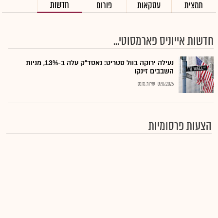
חדשות
תמצית
עסקאות
פורום
חדשות אייוניס פארמסוטי...
נעילה ירוקה בוול סטריט: נאסד"ק עלה ב-1.3%, מניות
השבבים זינקו
09.07.2026
שירות גלובס
הצעות פרסומיות