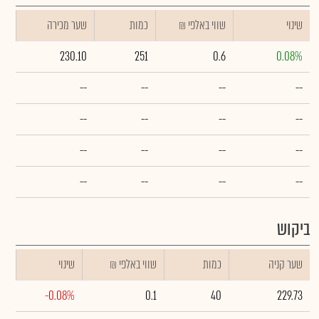
שינוי
₪ שווי באלפי
כמות
שער מכירה
230.10
251
0.6
0.08%
--
--
--
--
--
--
--
--
--
--
--
--
--
--
--
--
ביקוש
שער קניה
כמות
₪ שווי באלפי
שינוי
-0.08%
0.1
40
229.73