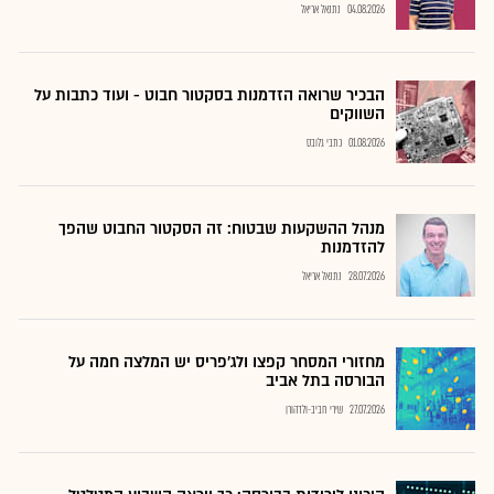
04.08.2026
נתנאל אריאל
הבכיר שרואה הזדמנות בסקטור חבוט - ועוד כתבות על
השווקים
01.08.2026
כתבי גלובס
מנהל ההשקעות שבטוח: זה הסקטור החבוט שהפך
להזדמנות
28.07.2026
נתנאל אריאל
מחזורי המסחר קפצו ולג'פריס יש המלצה חמה על
הבורסה בתל אביב
27.07.2026
שירי חביב-ולדהורן