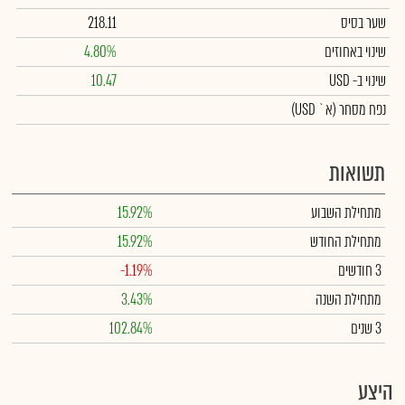
שער בסיס
218.11
שינוי באחוזים
4.80%
שינוי
ב- USD
10.47
נפח מסחר
(א` USD)
תשואות
מתחילת השבוע
15.92%
מתחילת החודש
15.92%
3 חודשים
-1.19%
מתחילת השנה
3.43%
3 שנים
102.84%
היצע