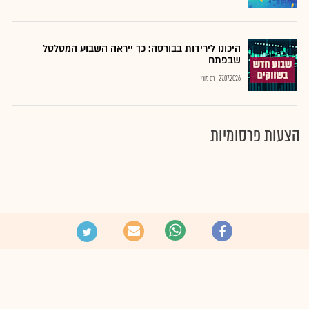
היכונו לירידות בבורסה: כך ייראה השבוע המטלטל
שבפתח
27.07.2026
רם מורי
הצעות פרסומיות