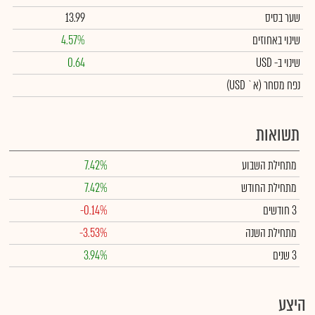
שער בסיס
13.99
שינוי באחוזים
4.57%
שינוי
ב- USD
0.64
נפח מסחר
(א` USD)
תשואות
מתחילת השבוע
7.42%
מתחילת החודש
7.42%
3 חודשים
-0.14%
מתחילת השנה
-3.53%
3 שנים
3.94%
היצע