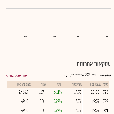
--
--
--
--
--
--
--
--
--
--
--
--
--
--
--
--
עסקאות אחרונות
עסקאות יומיות:
723
מינימום לעסקה:
עוד עסקאות
מספר
שעת עסקה
שער עסקה
שינוי
כמות
נפח מסחר ב- ₪
2,464.9
167
6.11%
14.76
20:00
723
1,474.0
100
5.97%
14.74
19:59
722
1,474.0
100
5.97%
14.74
19:59
721