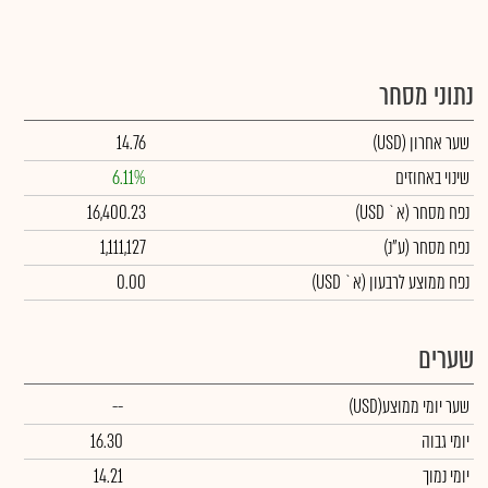
נתוני מסחר
שער אחרון
(USD)
14.76
שינוי באחוזים
6.11%
נפח מסחר
(א` USD)
16,400.23
נפח מסחר
(ע"נ)
1,111,127
נפח ממוצע לרבעון (א` USD)
0.00
שערים
שער יומי ממוצע
(USD)
--
יומי גבוה
16.30
יומי נמוך
14.21