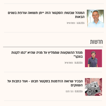
המנהל שבטוח: הסקטור הזה ייתן תשואה עודפת בשנים
הבאות
16.06.2026
נתנאל אריאל
חדשות
מנהל ההשקעות שממליץ על מניה שהיא "כמו לקנות
בונקר"
04.08.2026
נתנאל אריאל
הבכיר שרואה הזדמנות בסקטור חבוט - ועוד כתבות על
השווקים
01.08.2026
כתבי גלובס