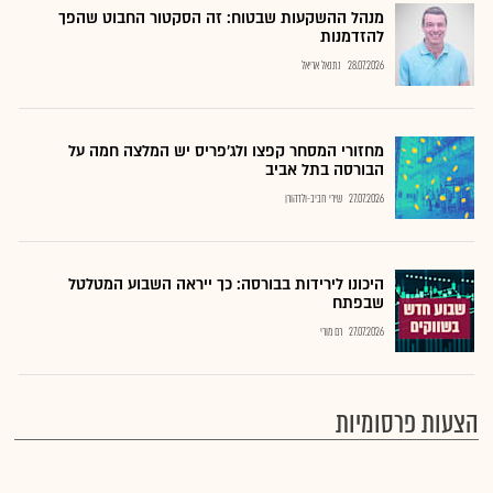
מנהל ההשקעות שבטוח: זה הסקטור החבוט שהפך
להזדמנות
28.07.2026
נתנאל אריאל
מחזורי המסחר קפצו ולג'פריס יש המלצה חמה על
הבורסה בתל אביב
27.07.2026
שירי חביב-ולדהורן
היכונו לירידות בבורסה: כך ייראה השבוע המטלטל
שבפתח
27.07.2026
רם מורי
הצעות פרסומיות