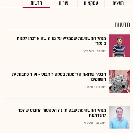
חדשות
תמצית
עסקאות
פורום
חדשות
מנהל ההשקעות שממליץ על מניה שהיא "כמו לקנות
בונקר"
04.08.2026
נתנאל אריאל
הבכיר שרואה הזדמנות בסקטור חבוט - ועוד כתבות על
השווקים
01.08.2026
כתבי גלובס
מנהל ההשקעות שבטוח: זה הסקטור החבוט שהפך
להזדמנות
28.07.2026
נתנאל אריאל