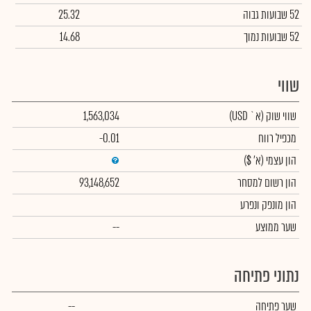
52 שבועות גבוה
25.32
52 שבועות נמוך
14.68
שווי
שווי שוק
(א` USD)
1,563,034
מכפיל רווח
-0.01
הון עצמי
(א' $)
הון רשום למסחר
93,148,652
הון מונפק ונפרע
שער ממוצע
--
נתוני פתיחה
שער פתיחה
--