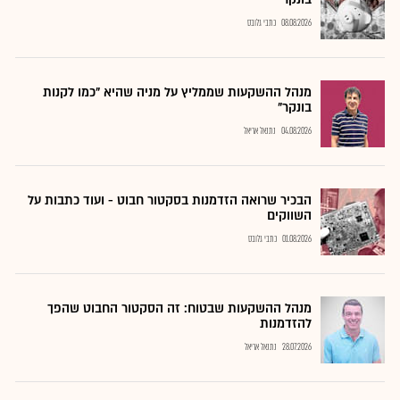
08.08.2026
כתבי גלובס
מנהל ההשקעות שממליץ על מניה שהיא "כמו לקנות
בונקר"
04.08.2026
נתנאל אריאל
הבכיר שרואה הזדמנות בסקטור חבוט - ועוד כתבות על
השווקים
01.08.2026
כתבי גלובס
מנהל ההשקעות שבטוח: זה הסקטור החבוט שהפך
להזדמנות
28.07.2026
נתנאל אריאל