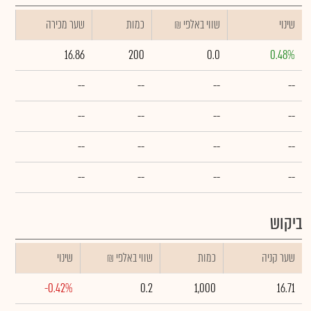
שינוי
₪ שווי באלפי
כמות
שער מכירה
16.86
200
0.0
0.48%
--
--
--
--
--
--
--
--
--
--
--
--
--
--
--
--
ביקוש
שער קניה
כמות
₪ שווי באלפי
שינוי
-0.42%
0.2
1,000
16.71