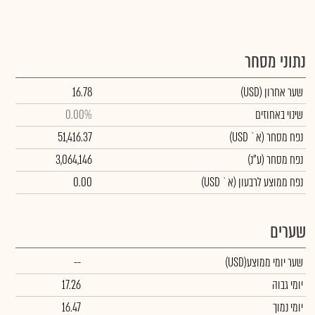
נתוני מסחר
שער אחרון
(USD)
16.78
שינוי באחוזים
0.00%
נפח מסחר
(א` USD)
51,416.37
נפח מסחר
(ע"נ)
3,064,146
נפח ממוצע לרבעון (א` USD)
0.00
שערים
שער יומי ממוצע
(USD)
--
יומי גבוה
17.26
יומי נמוך
16.47