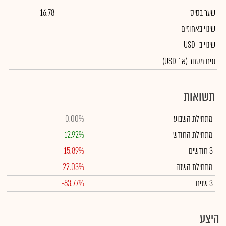
שער בסיס
16.78
שינוי באחוזים
--
שינוי
ב- USD
--
נפח מסחר
(א` USD)
תשואות
מתחילת השבוע
0.00%
מתחילת החודש
12.92%
3 חודשים
-15.89%
מתחילת השנה
-22.03%
3 שנים
-83.77%
היצע