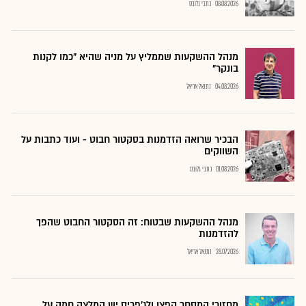
08.08.2026
כתבי גלובס
מנהל ההשקעות שממליץ על מניה שהיא "כמו לקנות
בונקר"
04.08.2026
נתנאל אריאל
הבכיר שרואה הזדמנות בסקטור חבוט - ועוד כתבות על
השווקים
01.08.2026
כתבי גלובס
מנהל ההשקעות שבטוח: זה הסקטור החבוט שהפך
להזדמנות
28.07.2026
נתנאל אריאל
מחזורי המסחר קפצו ולג'פריס יש המלצה חמה על