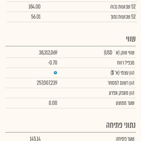
52 שבועות גבוה
184.00
52 שבועות נמוך
56.01
שווי
שווי שוק
(א` USD)
38,312,069
מכפיל רווח
-0.70
הון עצמי
(א' $)
הון רשום למסחר
257,007,239
הון מונפק ונפרע
שער ממוצע
0.00
נתוני פתיחה
שער פתיחה
145.14