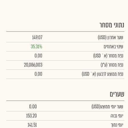
נתוני מסחר
שער אחרון
(USD)
149.07
שינוי באחוזים
35.31%
נפח מסחר
(א` USD)
0.00
נפח מסחר
(ע"נ)
20,086,003
נפח ממוצע לרבעון (א` USD)
0.00
שערים
שער יומי ממוצע
(USD)
0.00
יומי גבוה
153.20
יומי נמוך
141.51