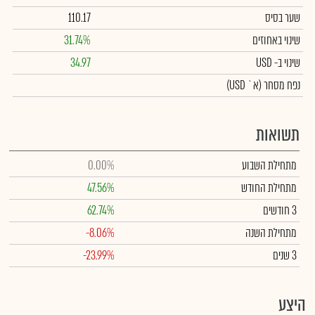
שער בסיס
110.17
שינוי באחוזים
31.74%
שינוי
ב- USD
34.97
נפח מסחר
(א` USD)
תשואות
מתחילת השבוע
0.00%
מתחילת החודש
47.56%
3 חודשים
62.74%
מתחילת השנה
-8.06%
3 שנים
-23.99%
היצע