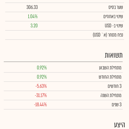
שער בסיס
306.33
שינוי באחוזים
1.04%
שינוי
ב- USD
3.20
נפח מסחר
(א` USD)
תשואות
מתחילת השבוע
0.92%
מתחילת החודש
0.92%
3 חודשים
-5.63%
מתחילת השנה
-31.17%
3 שנים
-18.44%
היצע