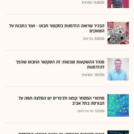
04.08.2026
נתנאל אריאל
הבכיר שרואה הזדמנות בסקטור חבוט - ועוד כתבות על
השווקים
01.08.2026
כתבי גלובס
מנהל ההשקעות שבטוח: זה הסקטור החבוט שהפך
להזדמנות
28.07.2026
נתנאל אריאל
מחזורי המסחר קפצו ולג'פריס יש המלצה חמה על
הבורסה בתל אביב
27.07.2026
שירי חביב-ולדהורן