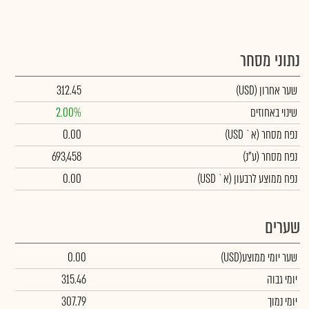
נתוני מסחר
שער אחרון
(USD)
312.45
שינוי באחוזים
2.00%
נפח מסחר
(א` USD)
0.00
נפח מסחר
(ע"נ)
693,458
נפח ממוצע לרבעון (א` USD)
0.00
שערים
שער יומי ממוצע
(USD)
0.00
יומי גבוה
315.46
יומי נמוך
307.79