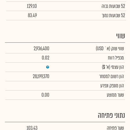
52 שבועות גבוה
129.10
52 שבועות נמוך
83.49
שווי
שווי שוק
(א` USD)
2,936,400
מכפיל רווח
0.02
הון עצמי
(א' $)
הון רשום למסחר
28,199,370
הון מונפק ונפרע
שער ממוצע
0.00
נתוני פתיחה
שער פתיחה
103.43