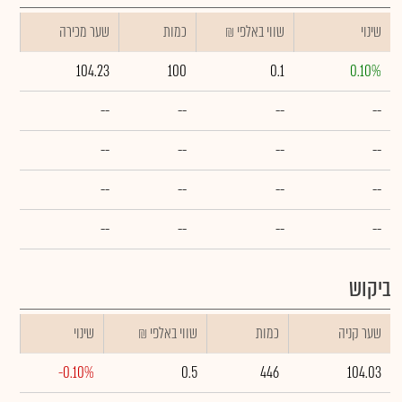
שינוי
₪ שווי באלפי
כמות
שער מכירה
104.23
100
0.1
0.10%
--
--
--
--
--
--
--
--
--
--
--
--
--
--
--
--
ביקוש
שער קניה
כמות
₪ שווי באלפי
שינוי
-0.10%
0.5
446
104.03