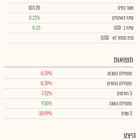
שער בסיס
103.20
שינוי באחוזים
0.22%
שינוי
ב- USD
0.23
נפח מסחר
(א` USD)
תשואות
מתחילת השבוע
-0.39%
מתחילת החודש
-0.39%
3 חודשים
-7.32%
מתחילת השנה
9.50%
3 שנים
-30.99%
היצע