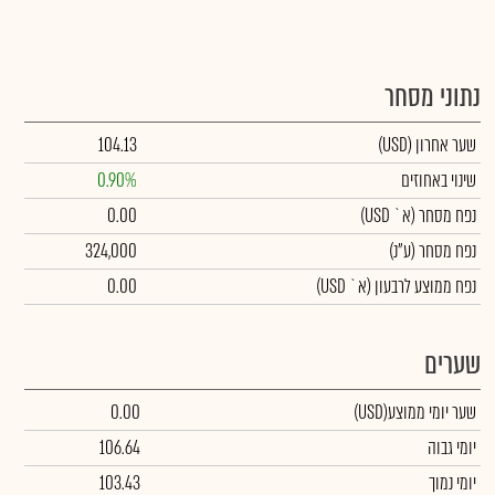
נתוני מסחר
שער אחרון
(USD)
104.13
שינוי באחוזים
0.90%
נפח מסחר
(א` USD)
0.00
נפח מסחר
(ע"נ)
324,000
נפח ממוצע לרבעון (א` USD)
0.00
שערים
שער יומי ממוצע
(USD)
0.00
יומי גבוה
106.64
יומי נמוך
103.43