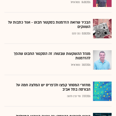
04.08.2026
נתנאל אריאל
הבכיר שרואה הזדמנות בסקטור חבוט - ועוד כתבות על
השווקים
01.08.2026
כתבי גלובס
מנהל ההשקעות שבטוח: זה הסקטור החבוט שהפך
להזדמנות
28.07.2026
נתנאל אריאל
מחזורי המסחר קפצו ולג'פריס יש המלצה חמה על
הבורסה בתל אביב
27.07.2026
שירי חביב-ולדהורן