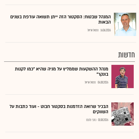
המנהל שבטוח: הסקטור הזה ייתן תשואה עודפת בשנים
הבאות
16.06.2026
נתנאל אריאל
חדשות
מנהל ההשקעות שממליץ על מניה שהיא "כמו לקנות
בונקר"
04.08.2026
נתנאל אריאל
הבכיר שרואה הזדמנות בסקטור חבוט - ועוד כתבות על
השווקים
01.08.2026
כתבי גלובס