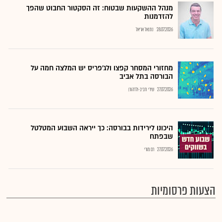
מנהל ההשקעות שבטוח: זה הסקטור החבוט שהפך
להזדמנות
28.07.2026
נתנאל אריאל
מחזורי המסחר קפצו ולג'פריס יש המלצה חמה על
הבורסה בתל אביב
27.07.2026
שירי חביב-ולדהורן
היכונו לירידות בבורסה: כך ייראה השבוע המטלטל
שבפתח
27.07.2026
רם מורי
הצעות פרסומיות