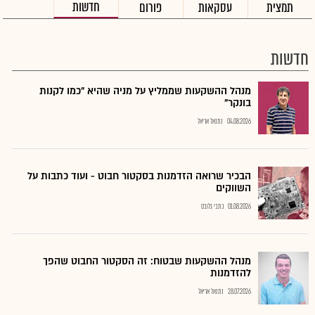
חדשות
תמצית
עסקאות
פורום
חדשות
מנהל ההשקעות שממליץ על מניה שהיא "כמו לקנות
בונקר"
04.08.2026
נתנאל אריאל
הבכיר שרואה הזדמנות בסקטור חבוט - ועוד כתבות על
השווקים
01.08.2026
כתבי גלובס
מנהל ההשקעות שבטוח: זה הסקטור החבוט שהפך
להזדמנות
28.07.2026
נתנאל אריאל