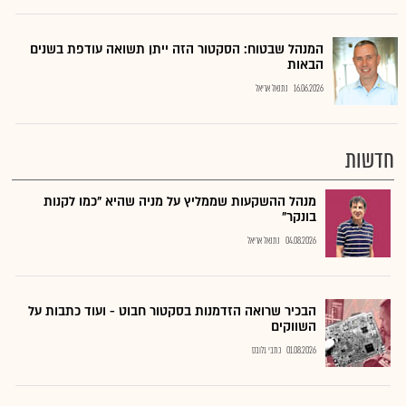
המנהל שבטוח: הסקטור הזה ייתן תשואה עודפת בשנים
הבאות
16.06.2026
נתנאל אריאל
חדשות
מנהל ההשקעות שממליץ על מניה שהיא "כמו לקנות
בונקר"
04.08.2026
נתנאל אריאל
הבכיר שרואה הזדמנות בסקטור חבוט - ועוד כתבות על
השווקים
01.08.2026
כתבי גלובס