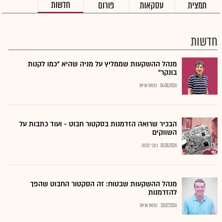
חדשות
תמצית
עסקאות
פורום
חדשות
מנהל ההשקעות שממליץ על מניה שהיא "כמו לקנות
בונקר"
04.08.2026
נתנאל אריאל
הבכיר שרואה הזדמנות בסקטור חבוט - ועוד כתבות על
השווקים
01.08.2026
כתבי גלובס
מנהל ההשקעות שבטוח: זה הסקטור החבוט שהפך
להזדמנות
28.07.2026
נתנאל אריאל