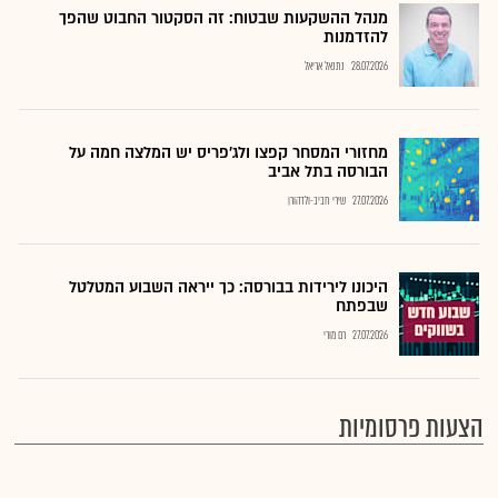
מנהל ההשקעות שבטוח: זה הסקטור החבוט שהפך
להזדמנות
28.07.2026
נתנאל אריאל
מחזורי המסחר קפצו ולג'פריס יש המלצה חמה על
הבורסה בתל אביב
27.07.2026
שירי חביב-ולדהורן
היכונו לירידות בבורסה: כך ייראה השבוע המטלטל
שבפתח
27.07.2026
רם מורי
הצעות פרסומיות