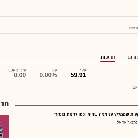
דשות
ורום
חדשות
שער
שינוי
שינוי ב EUR
0.00
0.00%
59.91
יום
חדש
ת שממליץ על מניה שהיא "כמו לקנות בונקר"
נתנאל אריאל