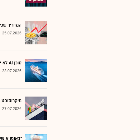
המדריך שכל משקיע צ
25.07.2026
סוכן AI לא יוצא לקרוז: הבנק שמסמן את המניות שחסינות מפני המהפכה
23.07.2026
מיקרוסופט א
27.07.2026
"באופן אישי