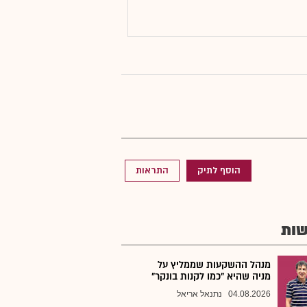
הוסף לתיק
התראות
ות
מנהל ההשקעות שממליץ על
מניה שהיא "כמו לקנות בונקר"
04.08.2026
נתנאל אריאל