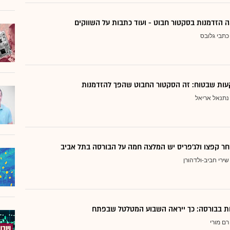
 הזדמנות בסקטור חבוט - ועוד כתבות על השווקים
כתבי גלובס
ות שבטוח: זה הסקטור החבוט שהפך להזדמנות
נתנאל אריאל
ר קפצו ולג'פריס יש המלצה חמה על הבורסה בתל אביב
שירי חביב-ולדהורן
דות בבורסה: כך ייראה השבוע המטלטל שבפתח
רם מורי