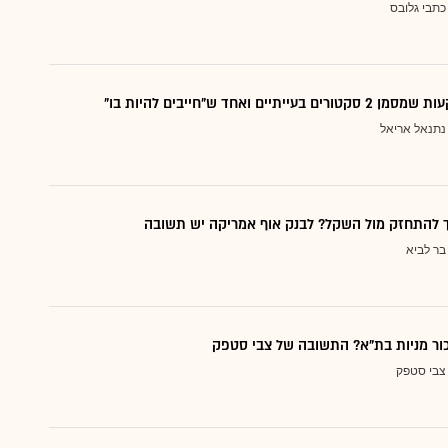
כתבי גלובס
עייתיים ואחד ש"חייבים להיות בו"
נתנאל אריאל
ך להתחזק מול השקל? לבנק אוף אמריקה יש תשובה
בר לביא
כור מניות בת"א? התשובה של צבי סטפק
צבי סטפק