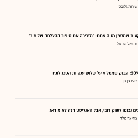
שירות גלובס
ות שמסמן מניה אחת: "מזכירה את סיפור ההצלחה של מור"
נתנאל אריאל
בועז בן נון
ם נכנסו לשוק דובי, אבל האנליסט הזה לא מודאג
צחי גרינולד