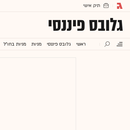
גלובס פיננסי
ראשי
גלובס פיננסי
מניות
מניות בחו"ל