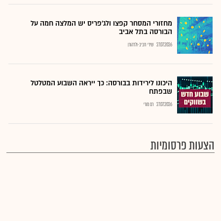
מחזורי המסחר קפצו ולג'פריס יש המלצה חמה על
הבורסה בתל אביב
27.07.2026
שירי חביב-ולדהורן
היכונו לירידות בבורסה: כך ייראה השבוע המטלטל
שבפתח
27.07.2026
רם מורי
הצעות פרסומיות