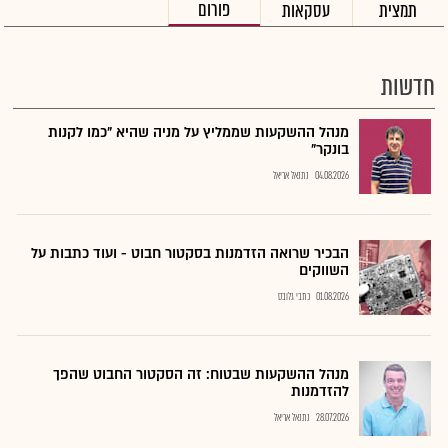
פורום
תמצית
עסקאות
חדשות
מנהל ההשקעות שממליץ על מניה שהיא "כמו לקנות
בונקר"
04.08.2026
נתנאל אריאל
הבכיר שרואה הזדמנות בסקטור חבוט - ועוד כתבות על
השווקים
01.08.2026
כתבי גלובס
מנהל ההשקעות שבטוח: זה הסקטור החבוט שהפך
להזדמנות
28.07.2026
נתנאל אריאל