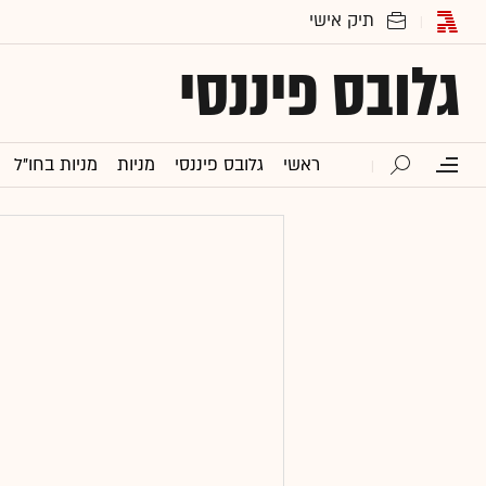
גלובס פיננסי
ראשי
גלובס פיננסי
מניות
מניות בחו"ל