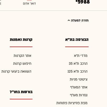
*5988
חזרה למעלה
הבורסה בת"א
קרנות נאמנות
מדדי ת"א
אתר הקרנות
הרכב ת"א 35
חיפוש קרנות
הרכב ת"א 125
השוואה ביצועי קרנות
ציטוטי מניות
אתר המעו"ף
בורסות בחו"ל
נגזרות מעו"ף
מפת פוזיציות פתוחות