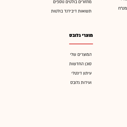
מחזורים בולטים נוספים
מט"ח
תשואות דיבידנד בולטות
מוצרי גלובס
המוצרים שלי
סוכן החדשות
עיתון דיגטלי
ועידות גלובס