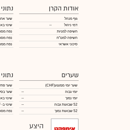
אודות הקרן
נתוני
גוף מנהל
שער אחר
דמי ניהול
--
שינוי באח
חשיפה למניות
נפח מס
חשיפה למט"ח
נפח מס
סיכוני אשראי
נפח ממוצע 
שערים
נתוני
שער יומי ממוצע
(CHF)
שער פתי
יומי גבוה
--
שער בסי
יומי נמוך
--
שינוי באח
52 שבועות גבוה
--
שינוי
ב- CHF
52 שבועות נמוך
--
נפח מס
היצע