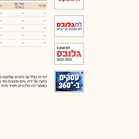
₪ שווי
שינוי
כ
באלפי
--
--
--
--
--
--
--
--
--
--
--
--
--
--
--
דף זה כולל גם נתונים שלוקטו מ
בוקרו על ידה, והם מוצגים כפי
כאמור יהיו עדכניים תמיד והיא 