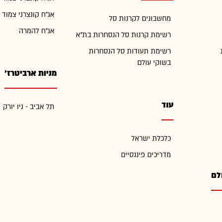
אג"ח קונצרני צמוד 
מחשבונים לקרנות סל
אג"ח להמרה
רשימת קרנות סל הנסחרות בת"א
רשימת תעודות סל הנסחרות
בשוקי עולם
מניות ארביטרז'
עוד
תל אביב - ניו יורק
כלכלת ישראל
מדריכים פיננסיים
לם