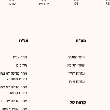
מט"ח
אג"ח
אתר המט"ח
אתר אג"ח
שערי חליפין
מק"מים
נגזרות דולר
אג"ח מדינה לא צמו
ריבית משתנה
נגזרות אירו
אג"ח מדינה לא צמו
ריבית קבועה
אג"ח מדינה צמוד מ
קרנות סל
אג"ח קונצרני צמוד 