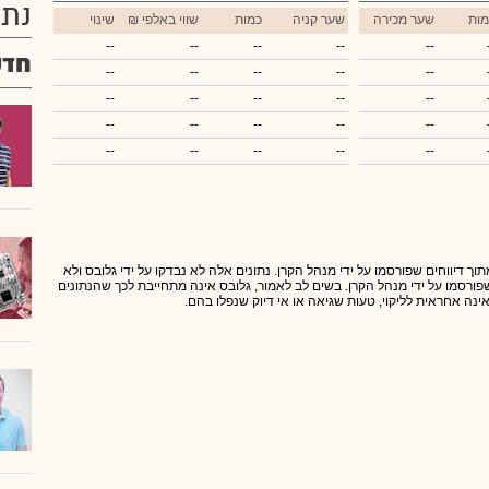
נתו
מות
שער מכירה
שער קניה
כמות
₪ שווי באלפי
שינוי
--
--
--
--
--
חדש
--
--
--
--
--
--
--
--
--
--
--
--
--
--
--
--
--
--
--
--
תוך דיווחים שפורסמו על ידי מנהל הקרן. נתונים אלה לא נבדקו על ידי גלובס ולא
 שפורסמו על ידי מנהל הקרן. בשים לב לאמור, גלובס אינה מתחייבת לכך שהנתונים
אינה אחראית לליקוי, טעות שגיאה או אי דיוק שנפלו בהם.