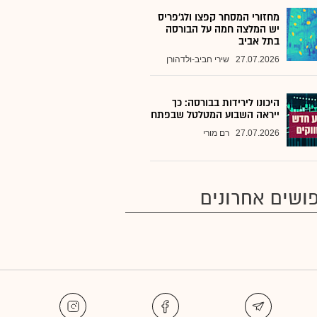
מחזורי המסחר קפצו ולג'פריס
יש המלצה חמה על הבורסה
בתל אביב
27.07.2026
שירי חביב-ולדהורן
היכונו לירידות בבורסה: כך
ייראה השבוע המטלטל שבפתח
27.07.2026
רם מורי
ושים אחרונים