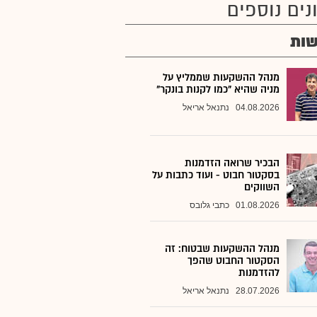
נים נוספים
ות
מנהל ההשקעות שממליץ על
מניה שהיא "כמו לקנות בונקר"
04.08.2026
נתנאל אריאל
הבכיר שרואה הזדמנות
בסקטור חבוט - ועוד כתבות על
השווקים
01.08.2026
כתבי גלובס
מנהל ההשקעות שבטוח: זה
הסקטור החבוט שהפך
להזדמנות
28.07.2026
נתנאל אריאל