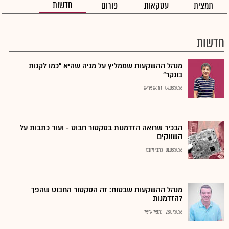
חדשות
תמצית
עסקאות
פורום
חדשות
מנהל ההשקעות שממליץ על מניה שהיא "כמו לקנות
בונקר"
04.08.2026
נתנאל אריאל
הבכיר שרואה הזדמנות בסקטור חבוט - ועוד כתבות על
השווקים
01.08.2026
כתבי גלובס
מנהל ההשקעות שבטוח: זה הסקטור החבוט שהפך
להזדמנות
28.07.2026
נתנאל אריאל