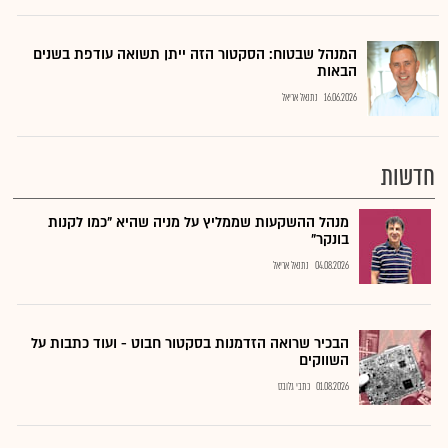
המנהל שבטוח: הסקטור הזה ייתן תשואה עודפת בשנים
הבאות
16.06.2026
נתנאל אריאל
חדשות
מנהל ההשקעות שממליץ על מניה שהיא "כמו לקנות
בונקר"
04.08.2026
נתנאל אריאל
הבכיר שרואה הזדמנות בסקטור חבוט - ועוד כתבות על
השווקים
01.08.2026
כתבי גלובס