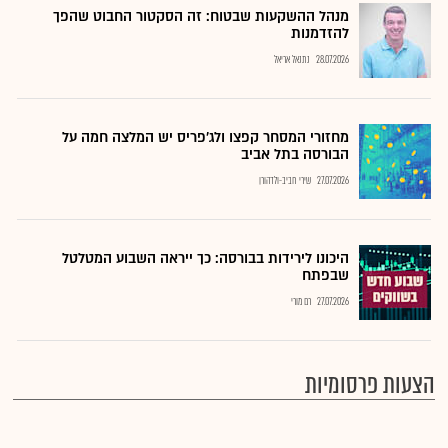
מנהל ההשקעות שבטוח: זה הסקטור החבוט שהפך
להזדמנות
28.07.2026
נתנאל אריאל
מחזורי המסחר קפצו ולג'פריס יש המלצה חמה על
הבורסה בתל אביב
27.07.2026
שירי חביב-ולדהורן
היכונו לירידות בבורסה: כך ייראה השבוע המטלטל
שבפתח
27.07.2026
רם מורי
הצעות פרסומיות