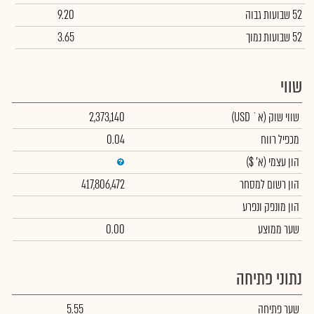
52 שבועות גבוה
9.20
52 שבועות נמוך
3.65
שווי
שווי שוק
(א` USD)
2,373,140
מכפיל רווח
0.04
הון עצמי
(א' $)
הון רשום למסחר
417,806,472
הון מונפק ונפרע
שער ממוצע
0.00
נתוני פתיחה
שער פתיחה
5.55