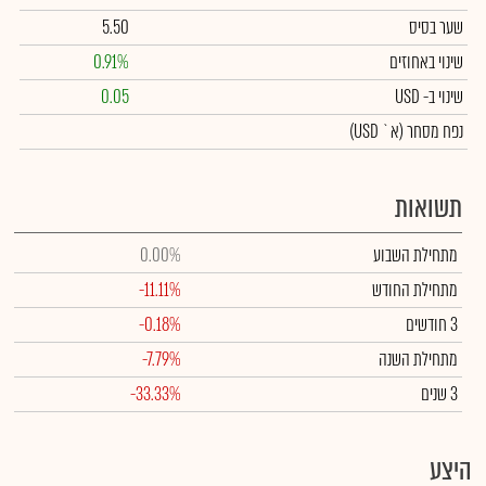
שער בסיס
5.50
שינוי באחוזים
0.91%
שינוי
ב- USD
0.05
נפח מסחר
(א` USD)
תשואות
מתחילת השבוע
0.00%
מתחילת החודש
-11.11%
3 חודשים
-0.18%
מתחילת השנה
-7.79%
3 שנים
-33.33%
היצע