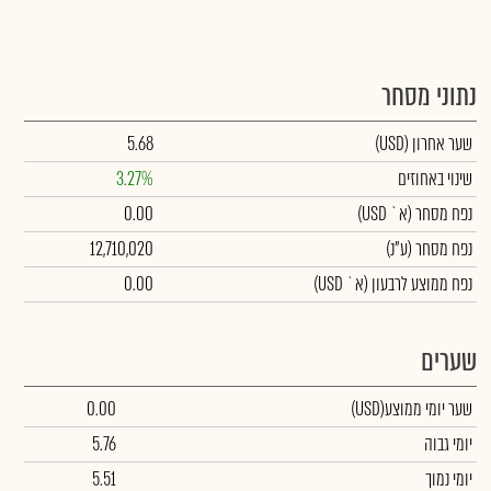
נתוני מסחר
שער אחרון
(USD)
5.68
שינוי באחוזים
3.27%
נפח מסחר
(א` USD)
0.00
נפח מסחר
(ע"נ)
12,710,020
נפח ממוצע לרבעון (א` USD)
0.00
שערים
שער יומי ממוצע
(USD)
0.00
יומי גבוה
5.76
יומי נמוך
5.51