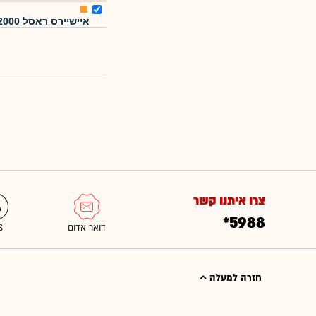
איישיירס ראסל 2000
צרו איתנו קשר
*5988
חזרה למעלה