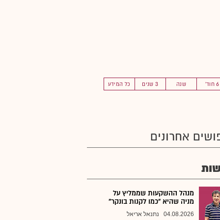
6 חוד'
שנה
3 שנים
כל המידע
ושים אחרונים
ות
מנהל ההשקעות שממליץ על
מניה שהיא "כמו לקנות בונקר"
04.08.2026
נתנאל אריאל