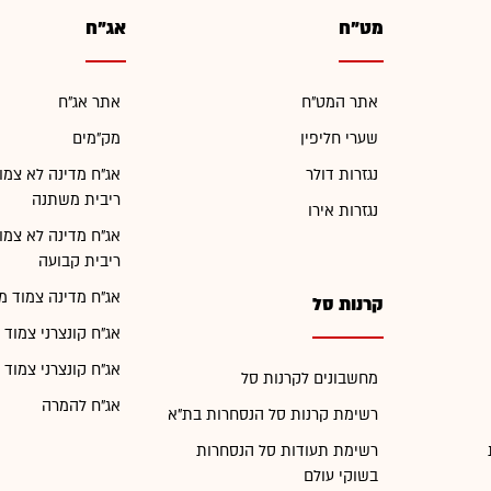
מט"ח
אג"ח
אתר המט"ח
אתר אג"ח
שערי חליפין
מק"מים
נגזרות דולר
אג"ח מדינה לא צמו
ריבית משתנה
נגזרות אירו
אג"ח מדינה לא צמו
ריבית קבועה
אג"ח מדינה צמוד מ
קרנות סל
אג"ח קונצרני צמוד 
אג"ח קונצרני צמוד 
מחשבונים לקרנות סל
אג"ח להמרה
רשימת קרנות סל הנסחרות בת"א
רשימת תעודות סל הנסחרות
בשוקי עולם