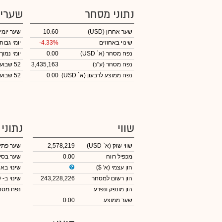
נתוני מסחר
שערי
שער אחרון
(USD)
10.60
שער יומי
שינוי באחוזים
-4.33%
יומי גבוה
נפח מסחר
(א` USD)
0.00
יומי נמוך
נפח מסחר
(ע"נ)
3,435,163
52 שבועות גבוה
נפח ממוצע לרבעון (א` USD)
0.00
52 שבועות נמוך
שווי
נתוני
שווי שוק
(א` USD)
2,578,219
שער פתי
מכפיל רווח
0.00
שער בסי
הון עצמי
(א' $)
שינוי באח
הון רשום למסחר
243,228,226
שינוי
ב- USD
הון מונפק ונפרע
נפח מס
שער ממוצע
0.00