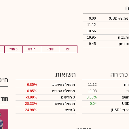
ם
 ממוצע
(USD)
0.00
11.12
10.56
19.95
9.45
יום
שבוע
חודש
3 חוד'
 פתיחה
תשואות
חיפ
חה
11.12
מתחילת השבוע
-6.85%
ס
11.08
מתחילת החודש
-6.85%
חדש
וזים
0.36%
3 חודשים
-3.99%
0.04
מתחילת השנה
-28.33%
חר
(א` USD)
3 שנים
-24.98%