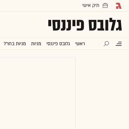
גלובס פיננסי
ראשי
גלובס פיננסי
מניות
מניות בחו"ל