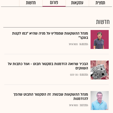
פורום
תמצית
עסקאות
חדשות
חדשות
מנהל ההשקעות שממליץ על מניה שהיא "כמו לקנות
בונקר"
04.08.2026
נתנאל אריאל
הבכיר שרואה הזדמנות בסקטור חבוט - ועוד כתבות על
השווקים
01.08.2026
כתבי גלובס
מנהל ההשקעות שבטוח: זה הסקטור החבוט שהפך
להזדמנות
28.07.2026
נתנאל אריאל