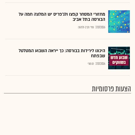
מחזורי המסחר קפצו ולג'פריס יש המלצה חמה על
הבורסה בתל אביב
27.07.2026
שירי חביב-ולדהורן
היכונו לירידות בבורסה: כך ייראה השבוע המטלטל
שבפתח
27.07.2026
רם מורי
הצעות פרסומיות