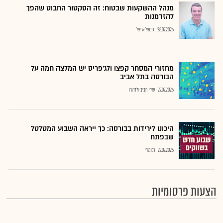
מנהל ההשקעות שבטוח: זה הסקטור החבוט שהפך
להזדמנות
28.07.2026
נתנאל אריאל
מחזורי המסחר קפצו ולג'פריס יש המלצה חמה על
הבורסה בתל אביב
27.07.2026
שירי חביב-ולדהורן
היכונו לירידות בבורסה: כך ייראה השבוע המטלטל
שבפתח
27.07.2026
רם מורי
הצעות פרסומיות