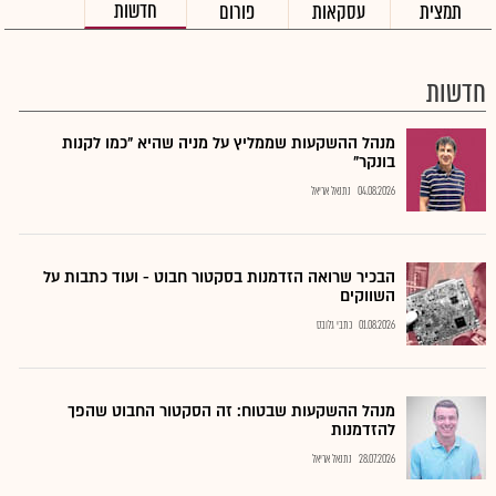
חדשות
תמצית
עסקאות
פורום
חדשות
מנהל ההשקעות שממליץ על מניה שהיא "כמו לקנות
בונקר"
04.08.2026
נתנאל אריאל
הבכיר שרואה הזדמנות בסקטור חבוט - ועוד כתבות על
השווקים
01.08.2026
כתבי גלובס
מנהל ההשקעות שבטוח: זה הסקטור החבוט שהפך
להזדמנות
28.07.2026
נתנאל אריאל