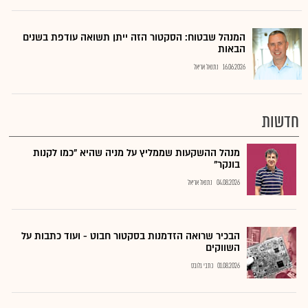
המנהל שבטוח: הסקטור הזה ייתן תשואה עודפת בשנים
הבאות
16.06.2026
נתנאל אריאל
חדשות
מנהל ההשקעות שממליץ על מניה שהיא "כמו לקנות
בונקר"
04.08.2026
נתנאל אריאל
הבכיר שרואה הזדמנות בסקטור חבוט - ועוד כתבות על
השווקים
01.08.2026
כתבי גלובס