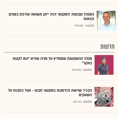
המנהל שבטוח: הסקטור הזה ייתן תשואה עודפת בשנים
הבאות
16.06.2026
נתנאל אריאל
חדשות
מנהל ההשקעות שממליץ על מניה שהיא "כמו לקנות
בונקר"
04.08.2026
נתנאל אריאל
הבכיר שרואה הזדמנות בסקטור חבוט - ועוד כתבות על
השווקים
01.08.2026
כתבי גלובס