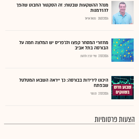
מנהל ההשקעות שבטוח: זה הסקטור החבוט שהפך
להזדמנות
28.07.2026
נתנאל אריאל
מחזורי המסחר קפצו ולג'פריס יש המלצה חמה על
הבורסה בתל אביב
27.07.2026
שירי חביב-ולדהורן
היכונו לירידות בבורסה: כך ייראה השבוע המטלטל
שבפתח
27.07.2026
רם מורי
הצעות פרסומיות