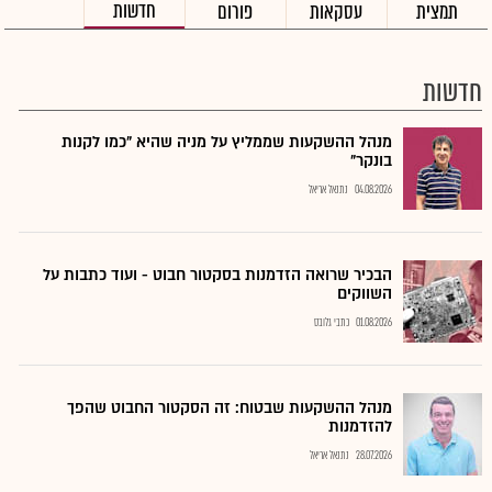
חדשות
תמצית
עסקאות
פורום
חדשות
מנהל ההשקעות שממליץ על מניה שהיא "כמו לקנות
בונקר"
04.08.2026
נתנאל אריאל
הבכיר שרואה הזדמנות בסקטור חבוט - ועוד כתבות על
השווקים
01.08.2026
כתבי גלובס
מנהל ההשקעות שבטוח: זה הסקטור החבוט שהפך
להזדמנות
28.07.2026
נתנאל אריאל