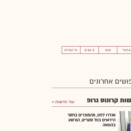
6 חוד'
שנה
3 שנים
כל המידע
ושים אחרונים
ות קרונוס גרופ
עוד חדשות
אנדרו לפט, מהמוכרים בחסר
הידועים בוול סטריט, הורשע
בהונאה