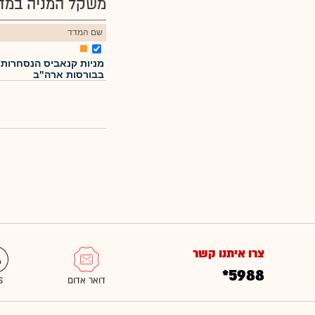
משקל המניה במדד
שם המדד
מניות קנאביס הנסחרות
בבורסות ארה"ב
צרו איתנו קשר
*5988