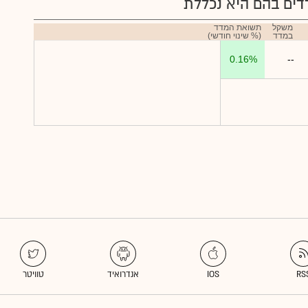
ים בהם היא נכללת
משקל
תשואת המדד
במדד
(% שינוי חודשי)
0.16%
--