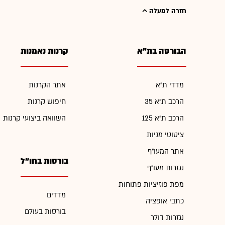
חזרה למעלה
הבורסה בת"א
קרנות נאמנות
מדדי ת"א
אתר הקרנות
הרכב ת"א 35
חיפוש קרנות
הרכב ת"א 125
השוואה ביצועי קרנות
ציטוטי מניות
אתר המעו"ף
בורסות בחו"ל
נגזרות מעו"ף
מפת פוזיציות פתוחות
מדדים
כתבי אופציה
בורסות בעולם
נגזרות דולר