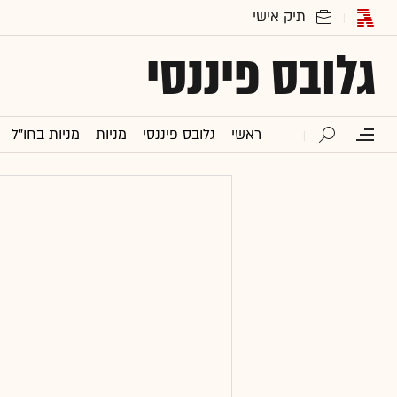
גלובס פיננסי
ראשי
גלובס פיננסי
מניות
מניות בחו"ל