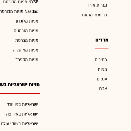
מניות מבורסת NYSE
נגזרות אירו
מניות מבורסת Nasdaq
ברומטר-מגמות
מניות מלונדון
מניות מגרמניה
מדדים
מניות מצרפת
מניות מאיטליה
מחירים
מניות מספרד
מניות
ענפים
מניות ישראליות בעו
אג"ח
ישראליות בניו יורק
ישראליות באירופה
ישראליות בשוקי עולם