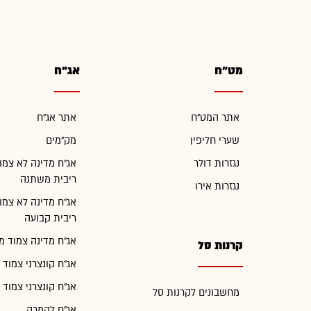
מט"ח
אג"ח
אתר המט"ח
אתר אג"ח
שערי חליפין
מק"מים
נגזרות דולר
אג"ח מדינה לא צמו
ריבית משתנה
נגזרות אירו
אג"ח מדינה לא צמו
ריבית קבועה
אג"ח מדינה צמוד מ
קרנות סל
אג"ח קונצרני צמוד 
אג"ח קונצרני צמוד 
מחשבונים לקרנות סל
אג"ח להמרה