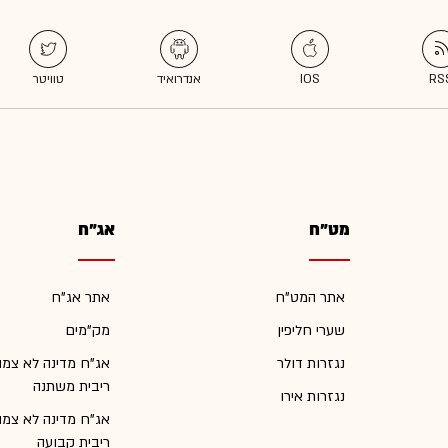
מט"ח
אג"ח
אתר המט"ח
אתר אג"ח
שערי חליפין
מק"מים
נגזרות דולר
אג"ח מדינה לא צמו
ריבית משתנה
נגזרות אירו
אג"ח מדינה לא צמו
ריבית קבועה