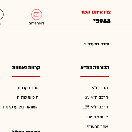
צרו איתנו קשר
*5988
חזרה למעלה
הבורסה בת"א
קרנות נאמנות
מדדי ת"א
אתר הקרנות
הרכב ת"א 35
חיפוש קרנות
הרכב ת"א 125
השוואה ביצועי קרנות
ציטוטי מניות
אתר המעו"ף