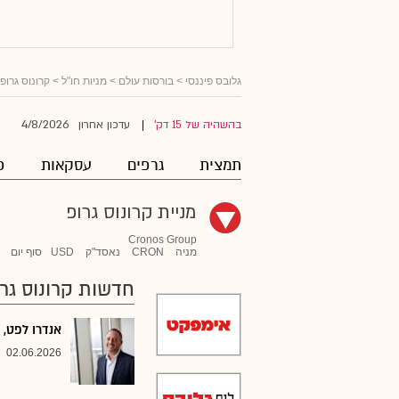
גלובס פיננסי
>
בורסות עולם
>
מניות חו"ל
>
קרונוס גרופ
4/8/2026
בהשהיה של 15 דק'
עדכון אחרון
|
תמצית
גרפים
עסקאות
פ
מניית קרונוס גרופ
Cronos Group
מניה
CRON
נאסד"ק
USD
סוף יום
חדשות קרונוס גר
אנדרו לפט, 
02.06.2026