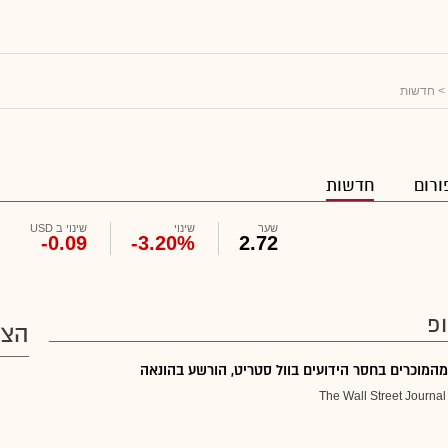
> חדשות
ורום
חדשות
שער
שינוי
שינוי ב USD
-0.09
-3.20%
2.72
ופ
הצע
מהמוכרים בחסר הידועים בוול סטריט, הורשע בהונאה
The Wall Street Journal