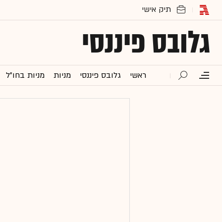
גלובס פיננסי
ראשי
גלובס פיננסי
מניות
מניות בחו"ל