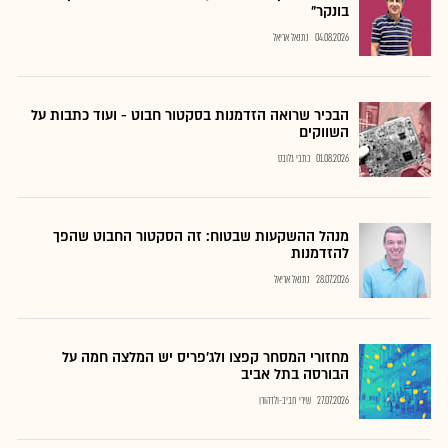
בונקר"
04.08.2026
נתנאל אריאל
הבכיר שרואה הזדמנות בסקטור חבוט - ועוד כתבות על
השווקים
01.08.2026
כתבי גלובס
מנהל ההשקעות שבטוח: זה הסקטור החבוט שהפך
להזדמנות
28.07.2026
נתנאל אריאל
מחזורי המסחר קפצו ולג'פריס יש המלצה חמה על
הבורסה בתל אביב
27.07.2026
שירי חביב-ולדהורן