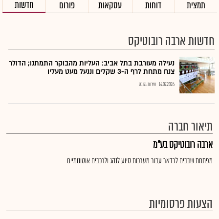
חדשות
תמצית
דוחות
עסקאות
פורום
חדשות ארבה רובוטיקס
נעילה מעורבת בתל אביב: העליות מהבוקר התמתנו; הדולר
צנח מתחת לרף ה-3 שקלים וננעל מעט מעליו
14.07.2026
שירות גלובס
תיאור חברה
ארבה רובוטיקס בע"מ
מפתחת שבבים לרדאר עבור מערכות סיוע לנהג ולרכבים אוטונומיים
הצעות פרסומיות