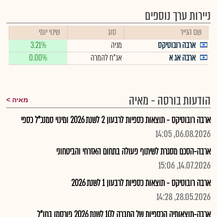
ניירות ערך נוספים
שם הנייר
סוג
שינוי יומי
ארבה רובוטיקס
מניה
3.21%
ארבה אג א
אג"ח להמרה
0.00%
הודעות בורסה - מאיה
מאיה
ארבה רובוטיקס - תוצאות כספיות לרבעון 2 לשנת 2026 ומינוי סמנכ"ל כספי
06.08.2026, 14:05
ארבה-הסכם מסגרת לשיתוף פעולה בתחום האזרחי והביטחוני
14.07.2026, 15:06
ארבה רובוטיקס - תוצאות כספיות לרבעון 1 לשנת 2026
28.05.2026, 14:28
ארבה-תוצאותיה הכספיות של החברה ל1Q לשנת 2026 פורסמו בחו"ל