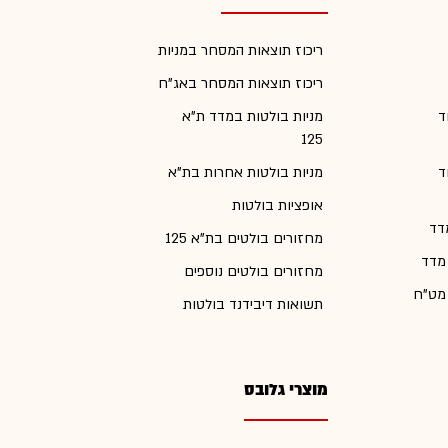
ריכוז תוצאות המסחר במניות
ריכוז תוצאות המסחר באג"ח
ד
מניות בולטות במדד ת"א
125
ד
מניות בולטות אחרות בת"א
אופציות בולטות
דד
מחזורים בולטים בת"א 125
 מדד
מחזורים בולטים נוספים
 מט"ח
תשואות דיבידנד בולטות
מוצרי גלובס