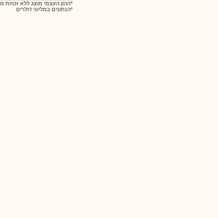
*ההון העצמי מוצג ללא זכויות מ
*הנתונים במליוני דולרים