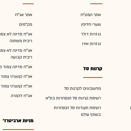
אתר המט"ח
אתר אג"ח
שערי חליפין
מק"מים
נגזרות דולר
אג"ח מדינה לא צמו
ריבית משתנה
נגזרות אירו
אג"ח מדינה לא צמו
ריבית קבועה
אג"ח מדינה צמוד מ
קרנות סל
אג"ח קונצרני צמוד
אג"ח קונצרני צמוד
מחשבונים לקרנות סל
אג"ח להמרה
רשימת קרנות סל הנסחרות בת"א
רשימת תעודות סל הנסחרות
בשוקי עולם
מניות ארביטרז'