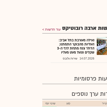
ות ארבה רובוטיקס
עוד חדשות
נעילה מעורבת בתל אביב:
העליות מהבוקר התמתנו;
הדולר צנח מתחת לרף ה-3
שקלים וננעל מעט מעליו
14.07.2026
שירות גלובס
ות פרסומיות
רות ערך נוספים
ייר
סוג
שינוי יומי