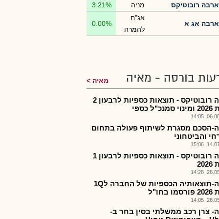
ארבה רובוטיקס
מניה
3.21%
אג"ח
ארבה אג א
0.00%
להמרה
עות בורסה - מאיה
מאיה
ארבה רובוטיקס - תוצאות כספיות לרבעון 2
כ"ל כספי
06.08.2
-הסכם מסגרת לשיתוף פעולה בתחום
חי והביטחוני
14.07.2
ארבה רובוטיקס - תוצאות כספיות לרבעון 1
20
28.05.2
ארבה-תוצאותיה הכספיות של החברה ל1Q
 בחו"ל
28.05.2
- צרן רכב ממשלתי בסין בחר ב-