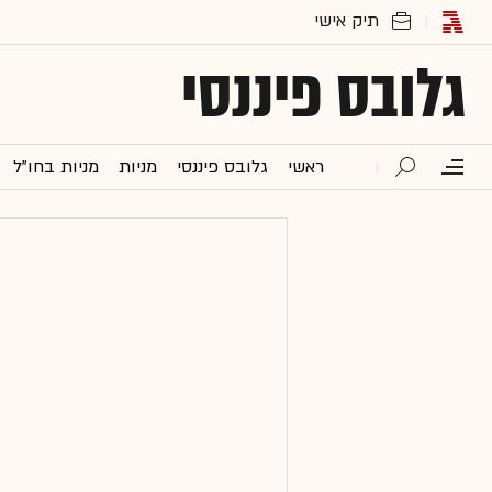
גלובס פיננסי
ראשי
גלובס פיננסי
מניות
מניות בחו"ל