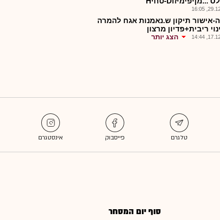
-טחיH
29.12.2
-אישור תיקון ש.נאמנות אגח להמרה
וי ריבית+פדיון מרצון
הצג יותר
17.12.2
סוף יום המסחר