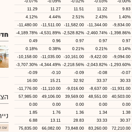
-0.07%
-0.09%
-0.02%
-0.03%
-0.00%
11.29
11.27
11.51
11.22
9.83
4.12%
4.44%
2.51%
2.43%
1.40%
-11,480.00
-11,511.00
-11,582.00
-11,344.00
-9,834.00
-4,189.78%
-4,531.89%
-2,528.82%
-2,460.74%
-1,398.86%
חדש
0.49
0.96
0.97
0.97
0.97
0.18%
0.38%
0.21%
0.21%
0.14%
-10,158.00
-11,035.00
-10,161.00
-9,422.00
-9,094.00
-3,707.30%
-4,344.49%
-2,218.56%
-2,043.82%
-1,293.60%
-0.09
-0.10
-0.09
-0.08
-0.07
16.00
15.21
32.92
33.37
30.33
-11,776.00
-11,110.00
-9,016.00
-8,637.00
-11,931.00
הצע
57,985.00
49,106.00
39,569.00
48,551.00
40,503.00
0.00
0.00
0.00
0.00
0.00
1.85
1.76
1.36
1.34
1.38
ניי
6.88
13.11
28.83
33.33
30.37
שם הנ
75,835.00
66,082.00
73,848.00
83,260.00
72,210.00