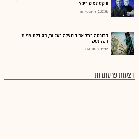
וויקס לפיטורים?
31.05.2026
שירי חביב-ולדהורן
הבורסה בתל אביב ננעלה בעליות, בהובלת מניות
הקלינטק
29.05.2026
שירות גלובס
הצעות פרסומיות