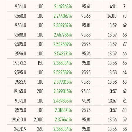
9,561.0
100
2.169263%
95.61
14:01
71
9,568.0
100
2.244067%
95.68
14:00
70
9,581.0
100
2.382982%
95.81
13:59
69
9,588.0
100
2.457786%
95.88
13:59
68
9,595.0
100
2.532589%
95.95
13:59
67
9,596.0
100
2.543271%
95.96
13:59
66
14,372.3
150
2.388334%
95.81
13:58
65
9,595.0
100
2.532589%
95.95
13:58
64
9,582.5
100
2.399015%
95.83
13:58
63
19,165.0
200
2.399015%
95.83
13:57
62
9,591.0
100
2.489853%
95.91
13:57
61
9,575.0
100
2.318871%
95.75
13:57
60
191,610.0
2,000
2.377641%
95.81
13:56
59
24,911.9
260
2.388334%
95.81
13:56
58