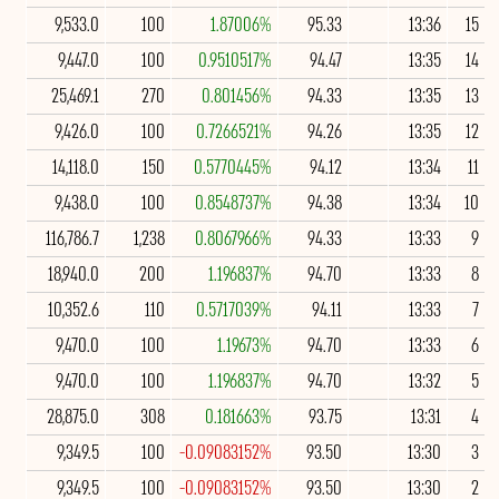
9,533.0
100
1.87006%
95.33
13:36
15
9,447.0
100
0.9510517%
94.47
13:35
14
25,469.1
270
0.801456%
94.33
13:35
13
9,426.0
100
0.7266521%
94.26
13:35
12
14,118.0
150
0.5770445%
94.12
13:34
11
9,438.0
100
0.8548737%
94.38
13:34
10
116,786.7
1,238
0.8067966%
94.33
13:33
9
18,940.0
200
1.196837%
94.70
13:33
8
10,352.6
110
0.5717039%
94.11
13:33
7
9,470.0
100
1.19673%
94.70
13:33
6
9,470.0
100
1.196837%
94.70
13:32
5
28,875.0
308
0.181663%
93.75
13:31
4
9,349.5
100
-0.09083152%
93.50
13:30
3
9,349.5
100
-0.09083152%
93.50
13:30
2