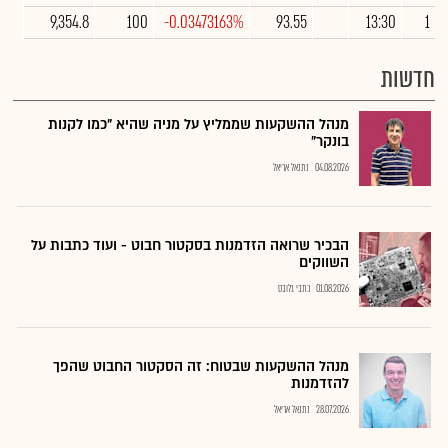
9,354.8
100
-0.03473163%
93.55
13:30
1
חדשות
מנהל ההשקעות שממליץ על מניה שהיא "כמו לקנות
בונקר"
04.08.2026
נתנאל אריאל
הבכיר שרואה הזדמנות בסקטור חבוט - ועוד כתבות על
השווקים
01.08.2026
כתבי גלובס
מנהל ההשקעות שבטוח: זה הסקטור החבוט שהפך
להזדמנות
28.07.2026
נתנאל אריאל