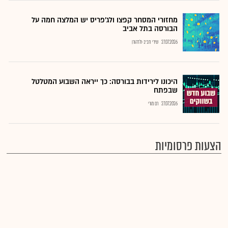
מחזורי המסחר קפצו ולג'פריס יש המלצה חמה על
הבורסה בתל אביב
27.07.2026
שירי חביב-ולדהורן
היכונו לירידות בבורסה: כך ייראה השבוע המטלטל
שבפתח
27.07.2026
רם מורי
הצעות פרסומיות