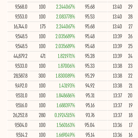
9,568.0
100
2.244067%
95.68
13:40
29
9,553.0
100
2.083778%
95.53
13:40
28
16,744.0
175
2.244067%
95.68
13:40
27
9,548.5
100
2.035689%
95.48
13:39
26
9,548.5
100
2.035689%
95.48
13:39
25
44,879.2
471
1.821971%
95.28
13:39
24
9,533.0
100
1.87006%
95.33
13:38
23
28,587.8
300
1.830089%
95.29
13:38
22
9,492.0
100
1.43193%
94.92
13:38
21
9,531.0
100
1.848686%
95.31
13:37
20
9,516.0
100
1.688397%
95.16
13:37
19
26,252.8
280
0.1924515%
93.76
13:37
18
9,504.0
100
1.560163%
95.04
13:36
17
9,514.2
100
1.669049%
95.14
13:36
16