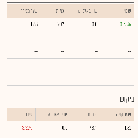
שינוי
₪ שווי באלפי
כמות
שער מכירה
1.88
202
0.0
0.53%
--
--
--
--
--
--
--
--
--
--
--
--
--
--
--
--
ביקוש
שער קניה
כמות
₪ שווי באלפי
שינוי
-3.21%
0.0
487
1.81