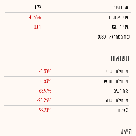
שער בסיס
1.79
שינוי באחוזים
-0.56%
שינוי
ב- USD
-0.01
נפח מסחר
(א` USD)
תשואות
מתחילת השבוע
-0.53%
מתחילת החודש
-0.53%
3 חודשים
-63.97%
מתחילת השנה
-90.26%
3 שנים
-99.93%
היצע