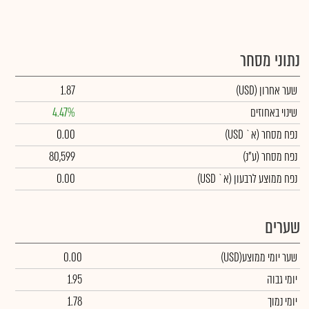
נתוני מסחר
שער אחרון
(USD)
1.87
שינוי באחוזים
4.47%
נפח מסחר
(א` USD)
0.00
נפח מסחר
(ע"נ)
80,599
נפח ממוצע לרבעון (א` USD)
0.00
שערים
שער יומי ממוצע
(USD)
0.00
יומי גבוה
1.95
יומי נמוך
1.78