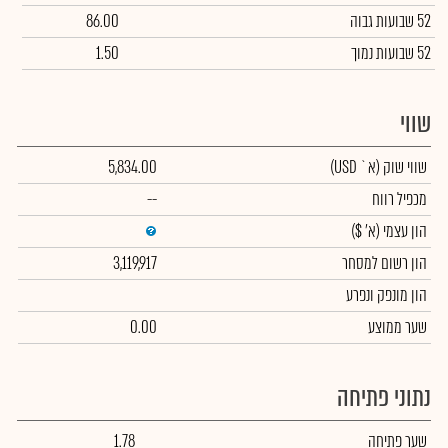
52 שבועות גבוה
86.00
52 שבועות נמוך
1.50
שווי
שווי שוק
(א` USD)
5,834.00
מכפיל רווח
--
הון עצמי
(א' $)
הון רשום למסחר
3,119,917
הון מונפק ונפרע
שער ממוצע
0.00
נתוני פתיחה
שער פתיחה
1.78