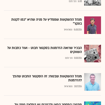
16:00
כתבי גלובס
מנהל ההשקעות שממליץ על מניה שהיא "כמו לקנות
בונקר"
04.08.2026
נתנאל אריאל
הבכיר שרואה הזדמנות בסקטור חבוט - ועוד כתבות על
השווקים
01.08.2026
כתבי גלובס
מנהל ההשקעות שבטוח: זה הסקטור החבוט שהפך
להזדמנות
28.07.2026
נתנאל אריאל
מחזורי המסחר קפצו ולג'פריס יש המלצה חמה על