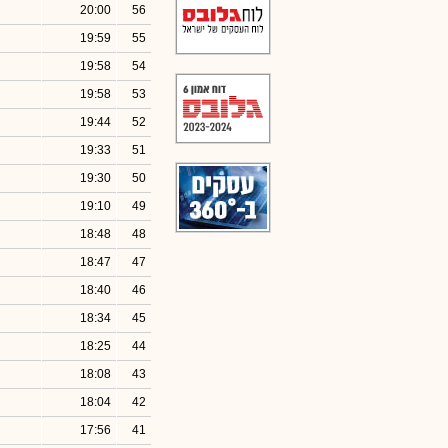
20:00
56
19:59
55
19:58
54
19:58
53
19:44
52
19:33
51
19:30
50
19:10
49
18:48
48
18:47
47
18:40
46
18:34
45
18:25
44
18:08
43
18:04
42
17:56
41