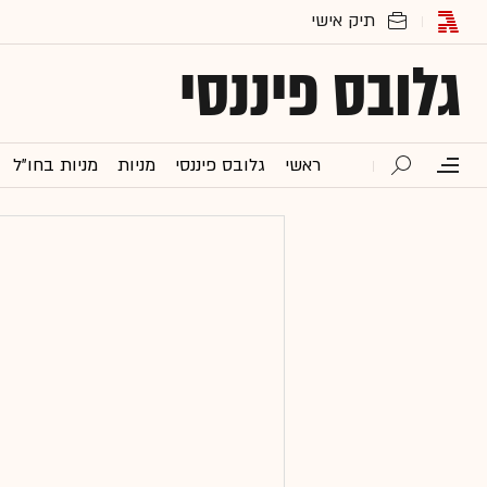
גלובס פיננסי
ראשי
גלובס פיננסי
מניות
מניות בחו"ל