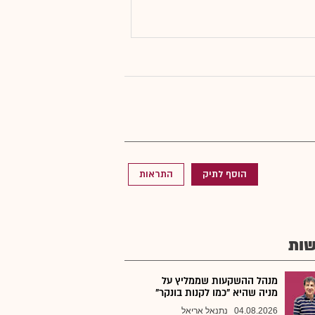
הוסף לתיק
התראות
ות
מנהל ההשקעות שממליץ על
מניה שהיא "כמו לקנות בונקר"
04.08.2026
נתנאל אריאל