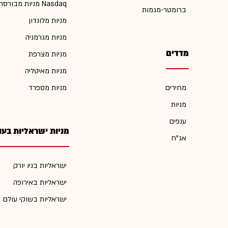
מניות מבורסת Nasdaq
ברומטר-מגמות
מניות מלונדון
מניות מגרמניה
מדדים
מניות מצרפת
מניות מאיטליה
מחירים
מניות מספרד
מניות
ענפים
מניות ישראליות בעו
אג"ח
ישראליות בניו יורק
ישראליות באירופה
ישראליות בשוקי עולם