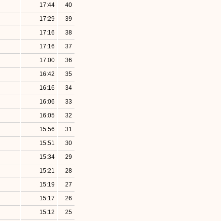
17:44
40
17:29
39
17:16
38
17:16
37
17:00
36
16:42
35
16:16
34
16:06
33
16:05
32
15:56
31
15:51
30
15:34
29
15:21
28
15:19
27
15:17
26
15:12
25