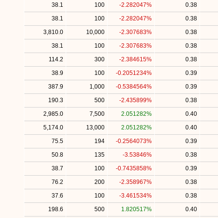
38.1
100
-2.282047%
0.38
38.1
100
-2.282047%
0.38
3,810.0
10,000
-2.307683%
0.38
38.1
100
-2.307683%
0.38
114.2
300
-2.384615%
0.38
38.9
100
-0.2051234%
0.39
387.9
1,000
-0.5384564%
0.39
190.3
500
-2.435899%
0.38
2,985.0
7,500
2.051282%
0.40
5,174.0
13,000
2.051282%
0.40
75.5
194
-0.2564073%
0.39
50.8
135
-3.53846%
0.38
38.7
100
-0.7435858%
0.39
76.2
200
-2.358967%
0.38
37.6
100
-3.461534%
0.38
198.6
500
1.820517%
0.40