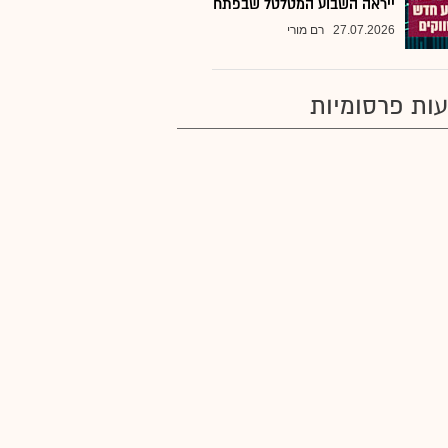
ייראה השבוע המטלטל שבפתח
27.07.2026
רם מורי
ות פרסומיות