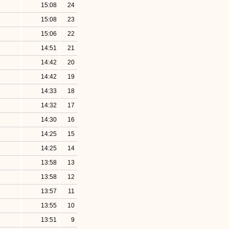
15:08
24
15:08
23
15:06
22
14:51
21
14:42
20
14:42
19
14:33
18
14:32
17
14:30
16
14:25
15
14:25
14
13:58
13
13:58
12
13:57
11
13:55
10
13:51
9