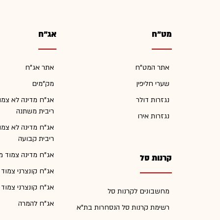
מט"ח
אג"ח
אתר המט"ח
אתר אג"ח
שערי חליפין
מק"מים
נגזרות דולר
אג"ח מדינה לא צמו
ריבית משתנה
נגזרות אירו
אג"ח מדינה לא צמו
ריבית קבועה
אג"ח מדינה צמוד מ
קרנות סל
אג"ח קונצרני צמוד
אג"ח קונצרני צמוד
מחשבונים לקרנות סל
אג"ח להמרה
רשימת קרנות סל הנסחרות בת"א