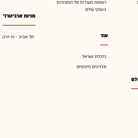
רשימת תעודות סל הנסחרות
בשוקי עולם
מניות ארביטרז'
עוד
תל אביב - ניו יורק
כלכלת ישראל
מדריכים פיננסיים
לם