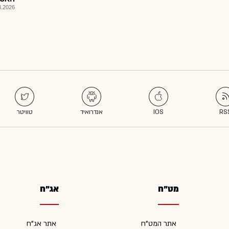
026, 15:18
מט"ח
אג"ח
אתר המט"ח
אתר אג"ח