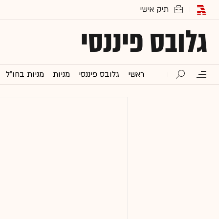
גלובס פיננסי
ראשי
גלובס פיננסי
מניות
מניות בחו"ל