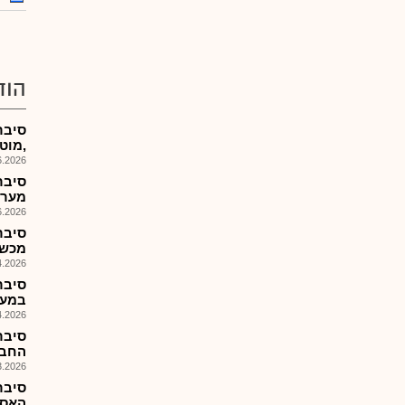
הוד
,מוטנשעG עם אופ 
026, 16:00
מערכ
026, 16:15
סיבר
מכשי
026, 15:52
סיבר
במערכ
026, 08:25
סיבר
החבר
026, 17:11
סיבר
האסטר