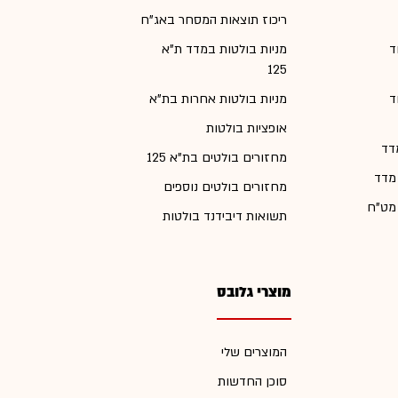
ריכוז תוצאות המסחר באג"ח
ד
מניות בולטות במדד ת"א
125
ד
מניות בולטות אחרות בת"א
אופציות בולטות
דד
מחזורים בולטים בת"א 125
 מדד
מחזורים בולטים נוספים
 מט"ח
תשואות דיבידנד בולטות
מוצרי גלובס
המוצרים שלי
סוכן החדשות