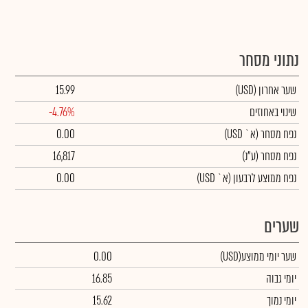
נתוני מסחר
שער אחרון
(USD)
15.99
שינוי באחוזים
-4.76%
נפח מסחר
(א` USD)
0.00
נפח מסחר
(ע"נ)
16,817
נפח ממוצע לרבעון (א` USD)
0.00
שערים
שער יומי ממוצע
(USD)
0.00
יומי גבוה
16.85
יומי נמוך
15.62