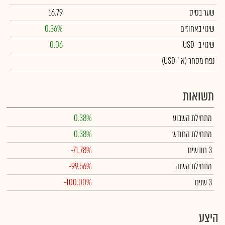
שער בסיס
16.79
שינוי באחוזים
0.36%
שינוי
ב- USD
0.06
נפח מסחר
(א` USD)
תשואות
מתחילת השבוע
0.38%
מתחילת החודש
0.38%
3 חודשים
-71.78%
מתחילת השנה
-99.56%
3 שנים
-100.00%
היצע