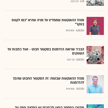
16:00
כתבי גלובס
מנהל ההשקעות שממליץ על מניה שהיא "כמו לקנות
בונקר"
04.08.2026
נתנאל אריאל
הבכיר שרואה הזדמנות בסקטור חבוט - ועוד כתבות על
השווקים
01.08.2026
כתבי גלובס
מנהל ההשקעות שבטוח: זה הסקטור החבוט שהפך
להזדמנות
28.07.2026
נתנאל אריאל
מחזורי המסחר קפצו ולג'פריס יש המלצה חמה על