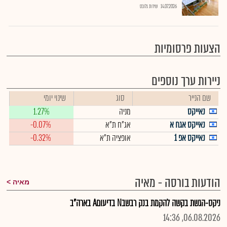
14.07.2026
שירות גלובס
הצעות פרסומיות
ניירות ערך נוספים
שם הנייר
סוג
שינוי יומי
נאייקס
מניה
1.27%
נאייקס אגח א
אג"ח ת"א
-0.07%
נאייקס אפ 1
אופציה ת"א
-0.32%
הודעות בורסה - מאיה
מאיה
ניקס-הגשת בקשה להקמת בנק רבשבN בדיעוםA בארה"ב
06.08.2026, 14:36