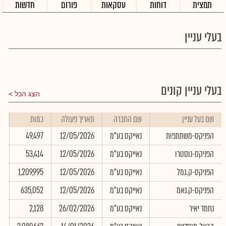
תמצית
דוחות
עסקאות
פורום
חדשות
בעלי עניין
בעלי עניין קונים
הצג הכל
שם בעל עניין
שם החברה
תאריך פעולה
כמות
ש
הפניקס-משתתפות
נאייקס בע"מ
12/05/2026
49,497
0
הפניקס-נוסטרו
נאייקס בע"מ
12/05/2026
53,414
0
הפניקס-ק.גמל
נאייקס בע"מ
12/05/2026
1,209,995
0
הפניקס-ק.נאמ
נאייקס בע"מ
12/05/2026
635,052
0
נחמד יאיר
נאייקס בע"מ
26/02/2026
2,128
0