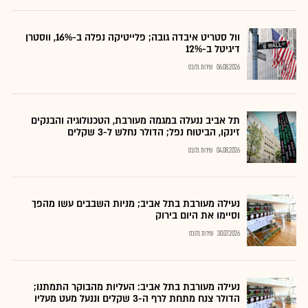
וול סטריט איבדה גובה; פלייטיקה נפלה ב-16%, ווסטרן
דיגיטל ב-12%
06.08.2026
שירות גלובס
תל אביב ננעלה במגמה מעורבת, הטכנולוגיה והבנקים
זינקו, הביטוח נפל; הדולר נחלש ל-3 שקלים
04.08.2026
שירות גלובס
נעילה מעורבת בתל אביב; מניות השבבים עשו מהפך
וסיימו את היום בירוק
30.07.2026
שירות גלובס
נעילה מעורבת בתל אביב: העליות מהבוקר התמתנו;
הדולר צנח מתחת לרף ה-3 שקלים וננעל מעט מעליו