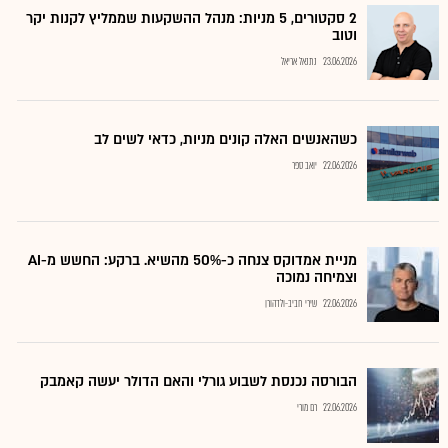
2 סקטורים, 5 מניות: מנהל ההשקעות שממליץ לקנות יקר
וטוב
23.06.2026
נתנאל אריאל
כשהאנשים האלה קונים מניות, כדאי לשים לב
22.06.2026
יואב ספר
מניית אמדוקס צנחה כ-50% מהשיא. ברקע: החשש מ-AI
וצמיחה נמוכה
22.06.2026
שירי חביב-ולדהורן
הבורסה נכנסת לשבוע גורלי והאם הדולר יעשה קאמבק
22.06.2026
רם מורי