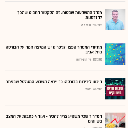
מנהל ההשקעות שבטוח: זה הסקטור החבוט שהפך
להזדמנות
28.07.2026
נתנאל אריאל
מחזורי המסחר קפצו ולג'פריס יש המלצה חמה על הבורסה
בתל אביב
27.07.2026
שירי חביב-ולדהורן
היכונו לירידות בבורסה: כך ייראה השבוע המטלטל שבפתח
27.07.2026
רם מורי
המדריך שכל משקיע צריך להכיר - ועוד 4 כתבות על המצב
בשווקים