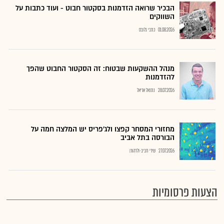
הבכיר שרואה הזדמנות בסקטור חבוט - ועוד כתבות על
השווקים
01.08.2026
כתבי גלובס
מנהל ההשקעות שבטוח: זה הסקטור החבוט שהפך
להזדמנות
28.07.2026
נתנאל אריאל
מחזורי המסחר קפצו ולג'פריס יש המלצה חמה על
הבורסה בתל אביב
27.07.2026
שירי חביב-ולדהורן
הצעות פרסומיות