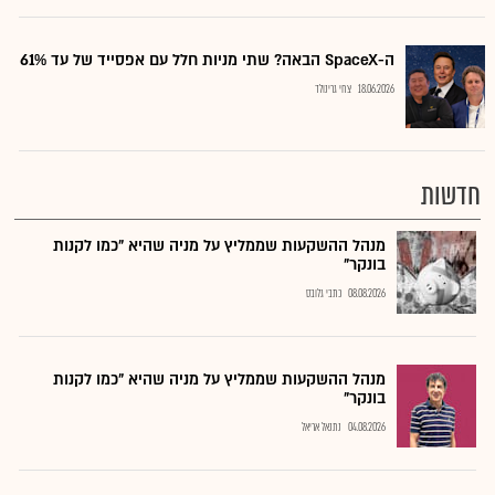
ה-SpaceX הבאה? שתי מניות חלל עם אפסייד של עד 61%
18.06.2026
צחי גרינולד
חדשות
מנהל ההשקעות שממליץ על מניה שהיא "כמו לקנות
בונקר"
08.08.2026
כתבי גלובס
מנהל ההשקעות שממליץ על מניה שהיא "כמו לקנות
בונקר"
04.08.2026
נתנאל אריאל