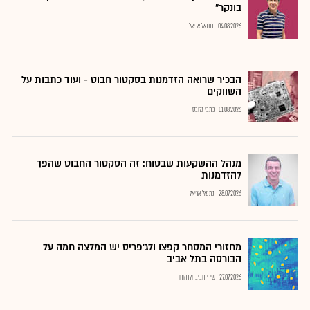
בונקר"
04.08.2026
נתנאל אריאל
הבכיר שרואה הזדמנות בסקטור חבוט - ועוד כתבות על
השווקים
01.08.2026
כתבי גלובס
מנהל ההשקעות שבטוח: זה הסקטור החבוט שהפך
להזדמנות
28.07.2026
נתנאל אריאל
מחזורי המסחר קפצו ולג'פריס יש המלצה חמה על
הבורסה בתל אביב
27.07.2026
שירי חביב-ולדהורן