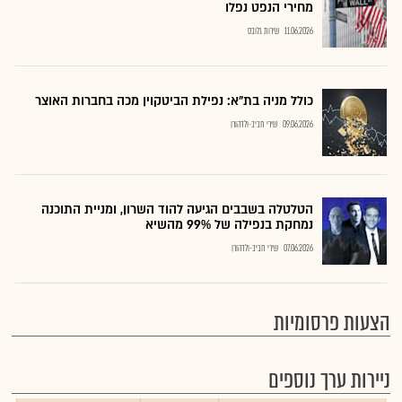
מחירי הנפט נפלו
11.06.2026
שירות גלובס
כולל מניה בת"א: נפילת הביטקוין מכה בחברות האוצר
09.06.2026
שירי חביב-ולדהורן
הטלטלה בשבבים הגיעה להוד השרון, ומניית התוכנה
נמחקת בנפילה של 99% מהשיא
07.06.2026
שירי חביב-ולדהורן
הצעות פרסומיות
ניירות ערך נוספים