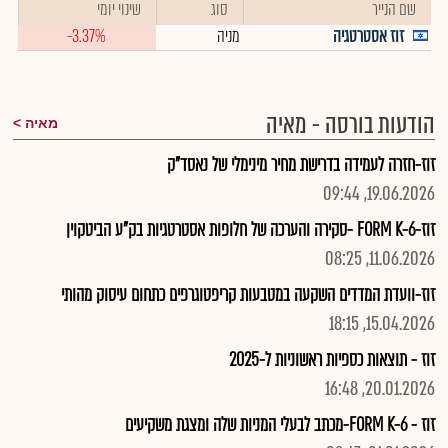
שם הנייר
סוג
שינוי יומי
זוז אסטרטגיה
מניה
-3.37%
הודעות בורסה - מאיה
מאיה
זוז-חזרה לעמידה בדרישת מחיר מינימלי של נאסד"ק
19.06.2026, 09:44
זוז-FORM K-6 -סקירה והערכה של חלופות אסטרטגיות בק"ע הביטקוין
11.06.2026, 08:25
זוז-וועדת המדדים השקעה במטבעות קריפטוגרפים כתחום עיסוק מהותי
15.04.2026, 18:15
זוז - תוצאות כספיות ראשוניות ל-2025
20.01.2026, 16:48
זוז - FORM K-6-מכתב לבעלי המניות שלה ומצגת משקיעים