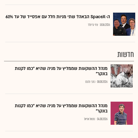
ה-SpaceX הבאה? שתי מניות חלל עם אפסייד של עד 61%
18.06.2026
צחי גרינולד
חדשות
מנהל ההשקעות שממליץ על מניה שהיא "כמו לקנות
בונקר"
08.08.2026
כתבי גלובס
מנהל ההשקעות שממליץ על מניה שהיא "כמו לקנות
בונקר"
04.08.2026
נתנאל אריאל