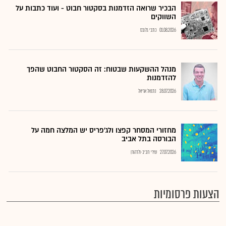
הבכיר שרואה הזדמנות בסקטור חבוט - ועוד כתבות על
השווקים
01.08.2026
כתבי גלובס
מנהל ההשקעות שבטוח: זה הסקטור החבוט שהפך
להזדמנות
28.07.2026
נתנאל אריאל
מחזורי המסחר קפצו ולג'פריס יש המלצה חמה על
הבורסה בתל אביב
27.07.2026
שירי חביב-ולדהורן
הצעות פרסומיות