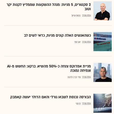
2 סקטורים, 5 מניות: מנהל ההשקעות שממליץ לקנות יקר
וטוב
23.06.2026
נתנאל אריאל
כשהאנשים האלה קונים מניות, כדאי לשים לב
22.06.2026
יואב ספר
מניית אמדוקס צנחה כ-50% מהשיא. ברקע: החשש מ-AI
וצמיחה נמוכה
22.06.2026
שירי חביב-ולדהורן
הבורסה נכנסת לשבוע גורלי והאם הדולר יעשה קאמבק
22.06.2026
רם מורי