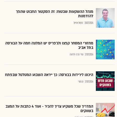
מנהל ההשקעות שבטוח: זה הסקטור החבוט שהפך
להזדמנות
28.07.2026
נתנאל אריאל
מחזורי המסחר קפצו ולג'פריס יש המלצה חמה על הבורסה
בתל אביב
27.07.2026
שירי חביב-ולדהורן
היכונו לירידות בבורסה: כך ייראה השבוע המטלטל שבפתח
27.07.2026
רם מורי
המדריך שכל משקיע צריך להכיר - ועוד 4 כתבות על המצב
בשווקים