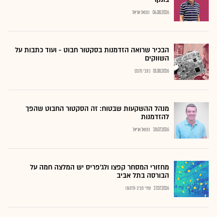
04.08.2026
נתנאל אריאל
הבכיר שרואה הזדמנות בסקטור חבוט - ועוד כתבות על
השווקים
01.08.2026
כתבי גלובס
מנהל ההשקעות שבטוח: זה הסקטור החבוט שהפך
להזדמנות
28.07.2026
נתנאל אריאל
מחזורי המסחר קפצו ולג'פריס יש המלצה חמה על
הבורסה בתל אביב
27.07.2026
שירי חביב-ולדהורן