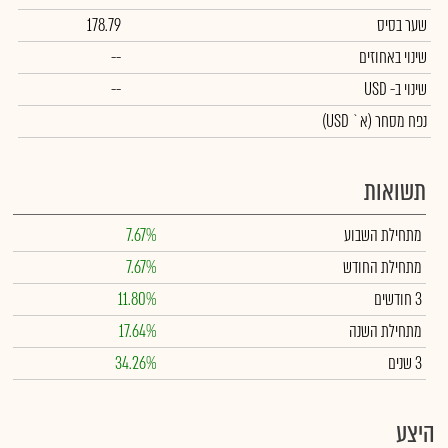
שער בסיס
178.79
שינוי באחוזים
--
שינוי
ב- USD
--
נפח מסחר
(א` USD)
תשואות
מתחילת השבוע
7.67%
מתחילת החודש
7.67%
3 חודשים
11.80%
מתחילת השנה
17.64%
3 שנים
34.26%
היצע