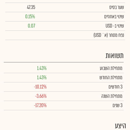
שער בסיס
47.35
שינוי באחוזים
0.15%
שינוי
ב- USD
0.07
נפח מסחר
(א` USD)
תשואות
מתחילת השבוע
1.43%
מתחילת החודש
1.43%
3 חודשים
-10.12%
מתחילת השנה
-3.66%
3 שנים
-17.20%
היצע