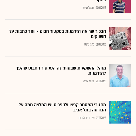
04.08.2026
נתנאל אריאל
הבכיר שרואה הזדמנות בסקטור חבוט - ועוד כתבות על
השווקים
01.08.2026
כתבי גלובס
מנהל ההשקעות שבטוח: זה הסקטור החבוט שהפך
להזדמנות
28.07.2026
נתנאל אריאל
מחזורי המסחר קפצו ולג'פריס יש המלצה חמה על
הבורסה בתל אביב
27.07.2026
שירי חביב-ולדהורן