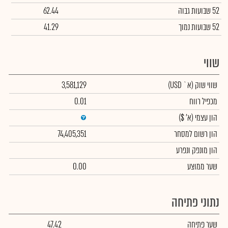
52 שבועות גבוה
62.44
52 שבועות נמוך
41.29
שווי
שווי שוק
(א` USD)
3,581,129
מכפיל רווח
0.01
הון עצמי
(א' $)
הון רשום למסחר
74,405,351
הון מונפק ונפרע
שער ממוצע
0.00
נתוני פתיחה
שער פתיחה
47.42