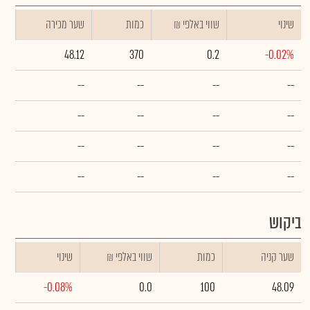
שינוי
₪ שווי באלפי
כמות
שער מכירה
48.12
370
0.2
-0.02%
--
--
--
--
--
--
--
--
--
--
--
--
--
--
--
--
ביקוש
שער קניה
כמות
₪ שווי באלפי
שינוי
-0.08%
0.0
100
48.09