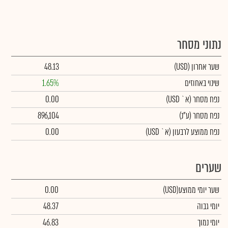
נתוני מסחר
שער אחרון
(USD)
48.13
שינוי באחוזים
1.65%
נפח מסחר
(א` USD)
0.00
נפח מסחר
(ע"נ)
896,104
נפח ממוצע לרבעון (א` USD)
0.00
שערים
שער יומי ממוצע
(USD)
0.00
יומי גבוה
48.37
יומי נמוך
46.83