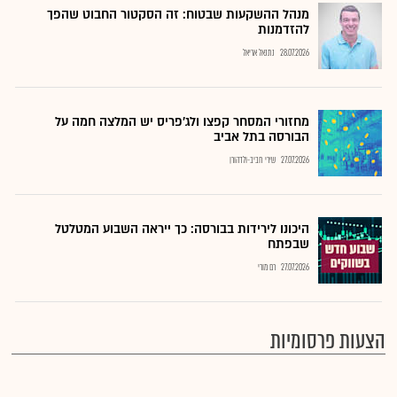
מנהל ההשקעות שבטוח: זה הסקטור החבוט שהפך
להזדמנות
28.07.2026
נתנאל אריאל
מחזורי המסחר קפצו ולג'פריס יש המלצה חמה על
הבורסה בתל אביב
27.07.2026
שירי חביב-ולדהורן
היכונו לירידות בבורסה: כך ייראה השבוע המטלטל
שבפתח
27.07.2026
רם מורי
הצעות פרסומיות