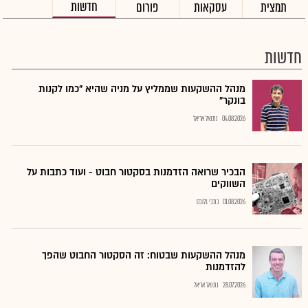
חדשות
תמצית
עסקאות
פורום
חדשות
מנהל ההשקעות שממליץ על מניה שהיא "כמו לקנות
בונקר"
04.08.2026
נתנאל אריאל
הבכיר שרואה הזדמנות בסקטור חבוט - ועוד כתבות על
השווקים
01.08.2026
כתבי גלובס
מנהל ההשקעות שבטוח: זה הסקטור החבוט שהפך
להזדמנות
28.07.2026
נתנאל אריאל