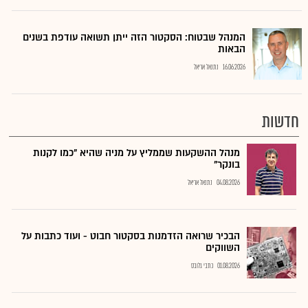
המנהל שבטוח: הסקטור הזה ייתן תשואה עודפת בשנים
הבאות
16.06.2026
נתנאל אריאל
חדשות
מנהל ההשקעות שממליץ על מניה שהיא "כמו לקנות
בונקר"
04.08.2026
נתנאל אריאל
הבכיר שרואה הזדמנות בסקטור חבוט - ועוד כתבות על
השווקים
01.08.2026
כתבי גלובס